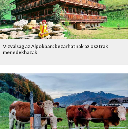
Vízválság az Alpokban: bezárhatnak az osztrák
menedékházak