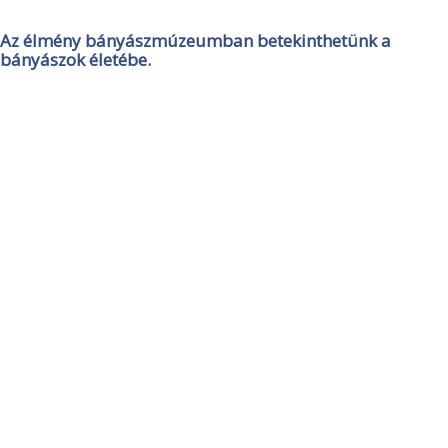
Az élmény bányászmúzeumban betekinthetünk a
bányászok életébe.