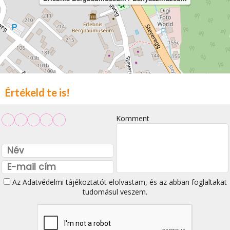
Értékeld te is!
Komment
Az
Adatvédelmi tájékoztatót
elolvastam, és az abban foglaltakat
tudomásul veszem.