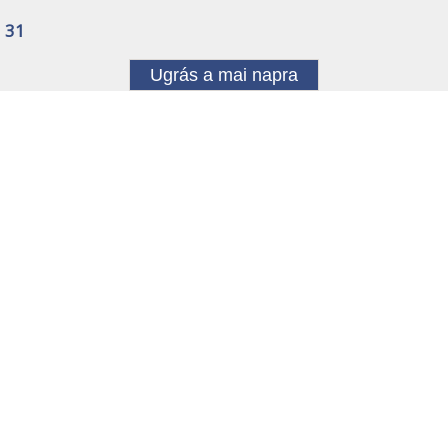
31
Ugrás a mai napra