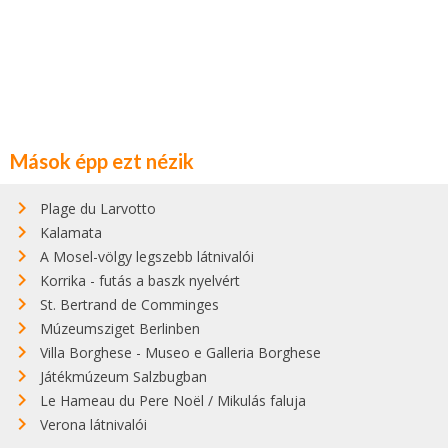
Mások épp ezt nézik
Plage du Larvotto
Kalamata
A Mosel-völgy legszebb látnivalói
Korrika - futás a baszk nyelvért
St. Bertrand de Comminges
Múzeumsziget Berlinben
Villa Borghese - Museo e Galleria Borghese
Játékmúzeum Salzbugban
Le Hameau du Pere Noël / Mikulás faluja
Verona látnivalói