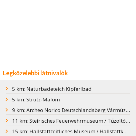
Legközelebbi látnivalók
5 km: Naturbadeteich Kipferlbad
5 km: Strutz-Malom
9 km: Archeo Norico Deutschlandsberg Vármúzeum
11 km: Steirisches Feuerwehrmuseum / Tűzoltómúzeum
15 km: Hallstattzeitliches Museum / Hallstattkori Múzeum