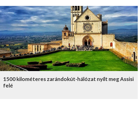
1500 kilométeres zarándokút-hálózat nyílt meg Assisi
felé