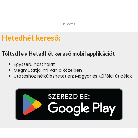
hirdetés
Hetedhét kereső:
Töltsd le a Hetedhét kereső mobil applikációt!
Egyszerű használat
Megmutatja, mi van a közelben
Utazáshoz nélkülözhetetlen: Magyar és külföldi úticélok