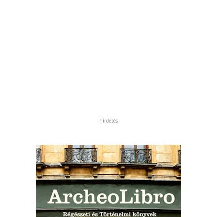
hirdetés