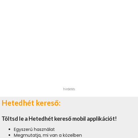
hirdetés
Hetedhét kereső:
Töltsd le a Hetedhét kereső mobil applikációt!
Egyszerű használat
Megmutatja, mi van a közelben