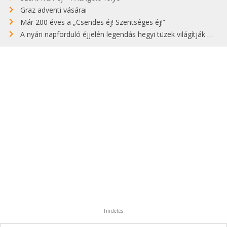
Graz adventi vásárai
Már 200 éves a „Csendes éj! Szentséges éj!”
A nyári napforduló éjjelén legendás hegyi tüzek világítják meg Zugspitzét
hirdetés