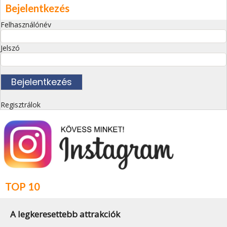
Bejelentkezés
Felhasználónév
Jelszó
Regisztrálok
TOP 10
A legkeresettebb attrakciók