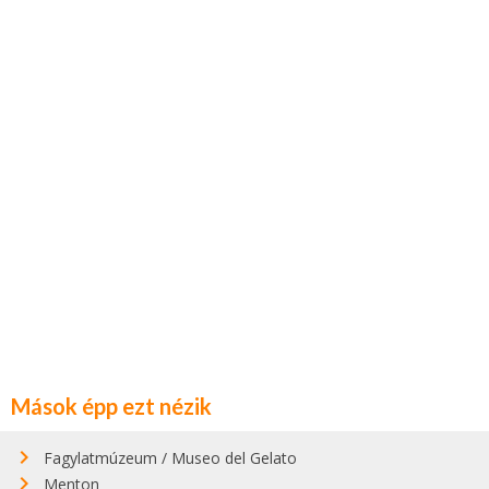
Mások épp ezt nézik
Fagylatmúzeum / Museo del Gelato
Menton