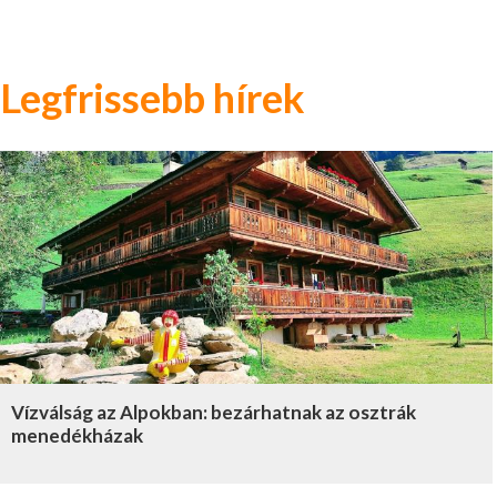
Legfrissebb hírek
Vízválság az Alpokban: bezárhatnak az osztrák
menedékházak