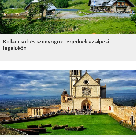
Kullancsok és szúnyogok terjednek az alpesi
legelőkön