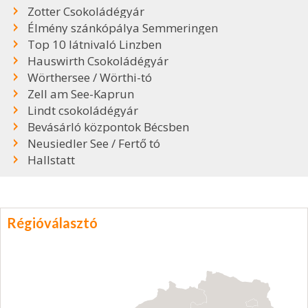
Zotter Csokoládégyár
Élmény szánkópálya Semmeringen
Top 10 látnivaló Linzben
Hauswirth Csokoládégyár
Wörthersee / Wörthi-tó
Zell am See-Kaprun
Lindt csokoládégyár
Bevásárló központok Bécsben
Neusiedler See / Fertő tó
Hallstatt
Régióválasztó