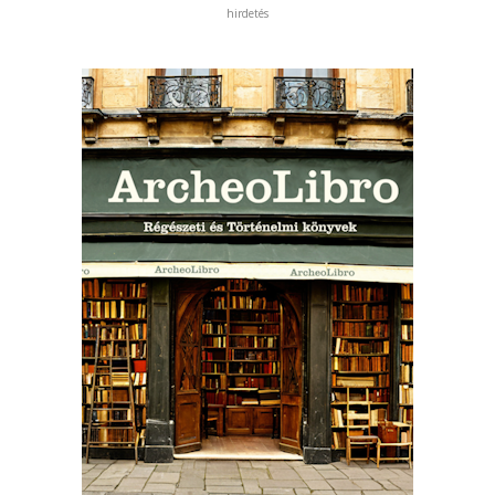
hirdetés