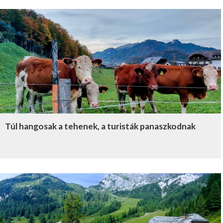
Túl hangosak a tehenek, a turisták panaszkodnak