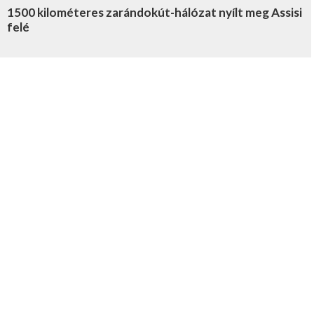
1500 kilométeres zarándokút-hálózat nyílt meg Assisi
felé