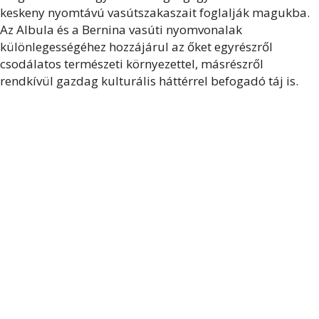
keskeny nyomtávú vasútszakaszait foglalják magukba.
Az Albula és a Bernina vasúti nyomvonalak
különlegességéhez hozzájárul az őket egyrészről
csodálatos természeti környezettel, másrészről
rendkívül gazdag kulturális háttérrel befogadó táj is.