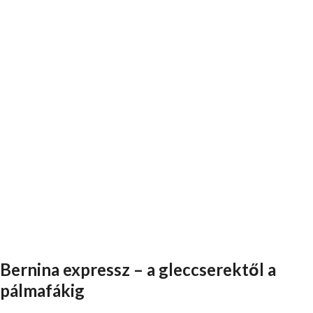
Bernina expressz – a gleccserektől a
pálmafákig