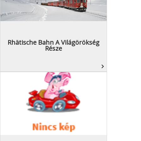
Rhätische Bahn A Világörökség
Része
navigate_next