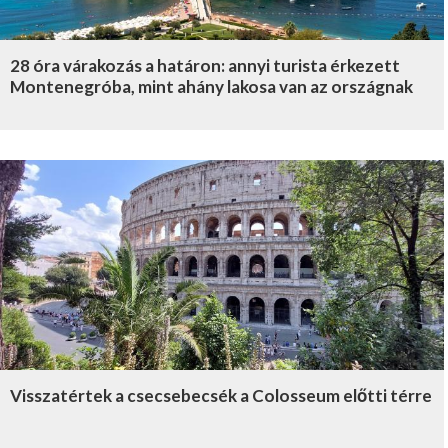
28 óra várakozás a határon: annyi turista érkezett
Montenegróba, mint ahány lakosa van az országnak
Visszatértek a csecsebecsék a Colosseum előtti térre