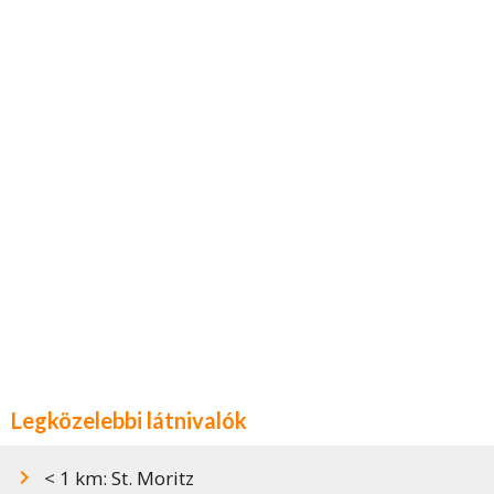
Legközelebbi látnivalók
< 1 km: St. Moritz