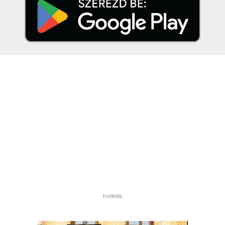
hirdetés