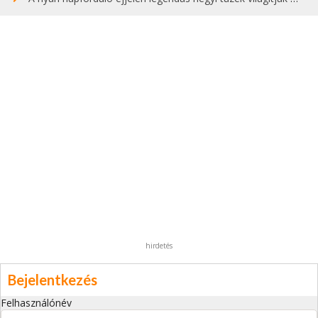
hirdetés
Bejelentkezés
Felhasználónév