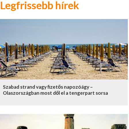
Legfrissebb hírek
Szabad strand vagy fizetős napozóágy –
Olaszországban most dől el a tengerpart sorsa