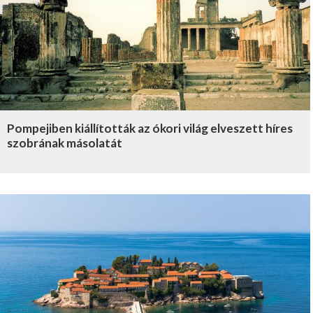
Pompejiben kiállították az ókori világ elveszett híres
szobrának másolatát