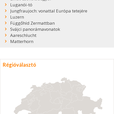
Luganói-tó
Jungfraujoch: vonattal Európa tetejére
Luzern
Függőhíd Zermattban
Svájci panorámavonatok
Aareschlucht
Matterhorn
Régióválasztó