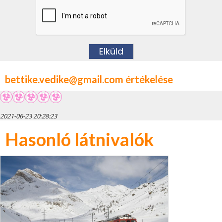
bettike.vedike@gmail.com értékelése
2021-06-23 20:28:23
Hasonló látnivalók