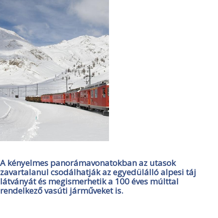
A kényelmes panorámavonatokban az utasok
zavartalanul csodálhatják az egyedülálló alpesi táj
látványát és megismerhetik a 100 éves múlttal
rendelkező vasúti járműveket is.