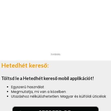
hirdetés
Hetedhét kereső:
Töltsd le a Hetedhét kereső mobil applikációt!
Egyszerű használat
Megmutatja, mi van a közelben
Utazáshoz nélkülözhetetlen: Magyar és külföldi úticélok