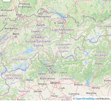
©
OpenStreetMap
contributors