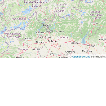
©
OpenStreetMap
contributors