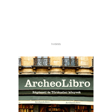
hirdetés