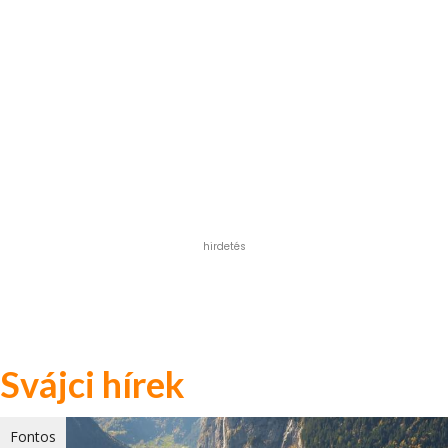
hirdetés
Svájci hírek
Fontos