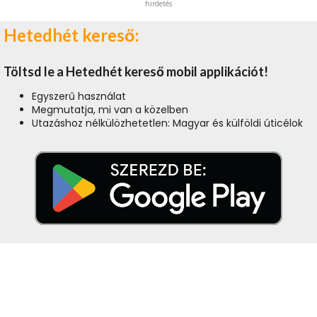
hirdetés
Hetedhét kereső:
Töltsd le a Hetedhét kereső mobil applikációt!
Egyszerű használat
Megmutatja, mi van a közelben
Utazáshoz nélkülözhetetlen: Magyar és külföldi úticélok