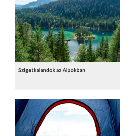
Szigetkalandok az Alpokban