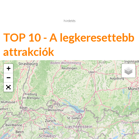
hirdetés
TOP 10 - A legkeresettebb
attrakciók
+
−