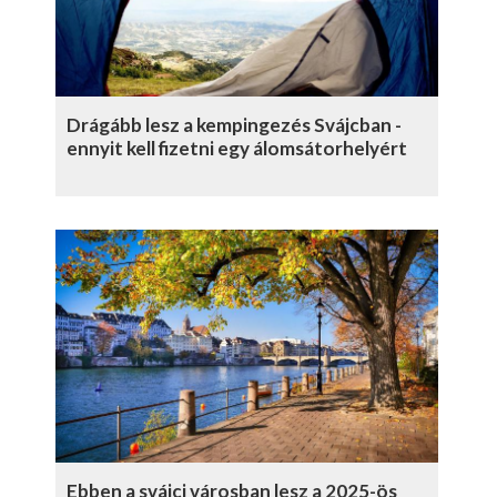
Drágább lesz a kempingezés Svájcban -
ennyit kell fizetni egy álomsátorhelyért
Ebben a svájci városban lesz a 2025-ös