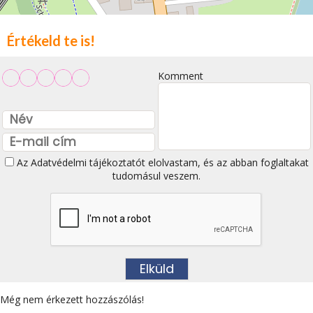
Értékeld te is!
Komment
Az
Adatvédelmi tájékoztatót
elolvastam, és az abban foglaltakat
tudomásul veszem.
Még nem érkezett hozzászólás!