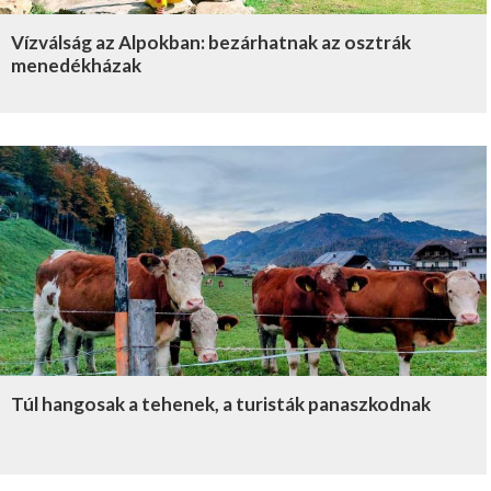
Vízválság az Alpokban: bezárhatnak az osztrák
menedékházak
Túl hangosak a tehenek, a turisták panaszkodnak