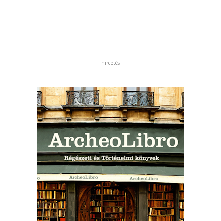
hirdetés