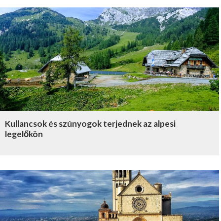
Kullancsok és szúnyogok terjednek az alpesi
legelőkön