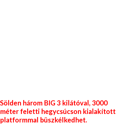
Sölden
három BIG 3 kilátóval,
3000
méter feletti hegycsúcson kialakított
platformmal
büszkélkedhet.