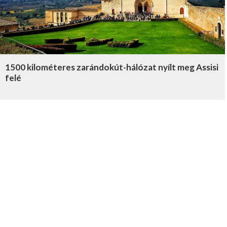
1500 kilométeres zarándokút-hálózat nyílt meg Assisi
felé