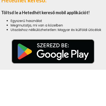
Hetedhét kereső:
Töltsd le a Hetedhét kereső mobil applikációt!
Egyszerű használat
Megmutatja, mi van a közelben
Utazáshoz nélkülözhetetlen: Magyar és külföldi úticélok