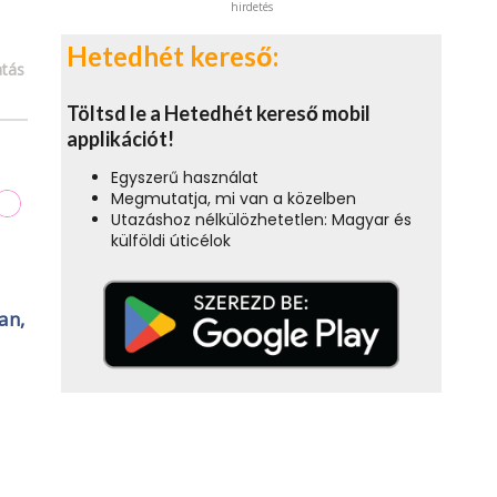
hirdetés
Hetedhét kereső:
tás
Töltsd le a Hetedhét kereső mobil
applikációt!
Egyszerű használat
Megmutatja, mi van a közelben
Utazáshoz nélkülözhetetlen: Magyar és
külföldi úticélok
an,