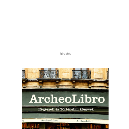
hirdetés