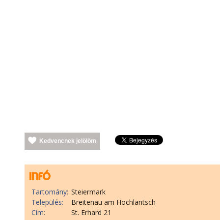
Kedvencnek jelölöm
Tartomány:
Steiermark
Település:
Breitenau am Hochlantsch
Cím:
St. Erhard 21