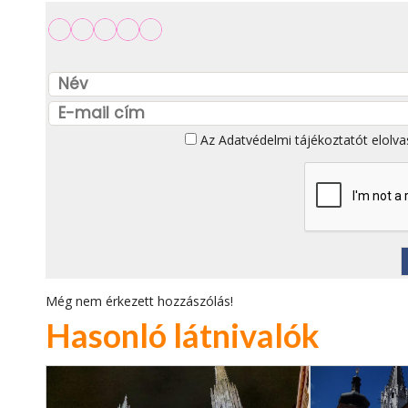
Az
Adatvédelmi tájékoztatót
elolva
Még nem érkezett hozzászólás!
Hasonló látnivalók