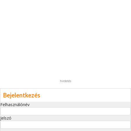
hirdetés
Bejelentkezés
Felhasználónév
Jelszó