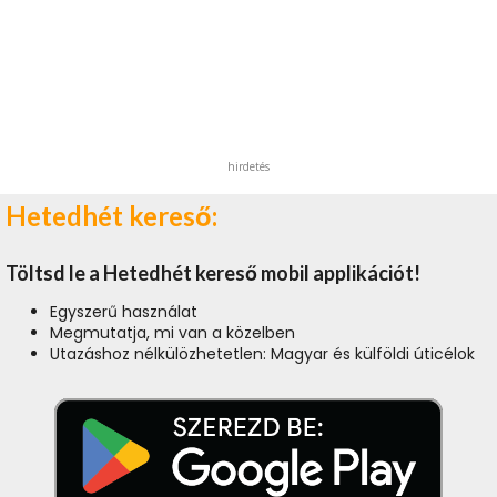
hirdetés
Hetedhét kereső:
Töltsd le a Hetedhét kereső mobil applikációt!
Egyszerű használat
Megmutatja, mi van a közelben
Utazáshoz nélkülözhetetlen: Magyar és külföldi úticélok