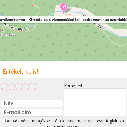
rnitzenklamm - Kirándulás a vízesésekkel teli, vadromantikus szurdok
Értékeld te is!
Komment
Az
Adatvédelmi tájékoztatót
elolvastam, és az abban foglaltakat
tudomásul veszem.