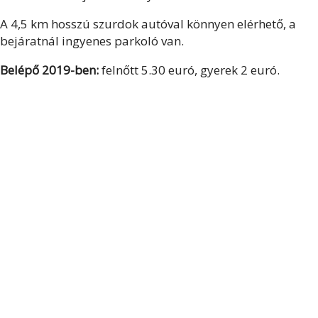
A 4,5 km hosszú szurdok autóval könnyen elérhető, a
bejáratnál ingyenes parkoló van.
Belépő 2019-ben:
felnőtt 5.30 euró, gyerek 2 euró.