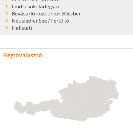
Lindt csokoládégyár
Bevásárló központok Bécsben
Neusiedler See / Fertő tó
Hallstatt
Régióválasztó