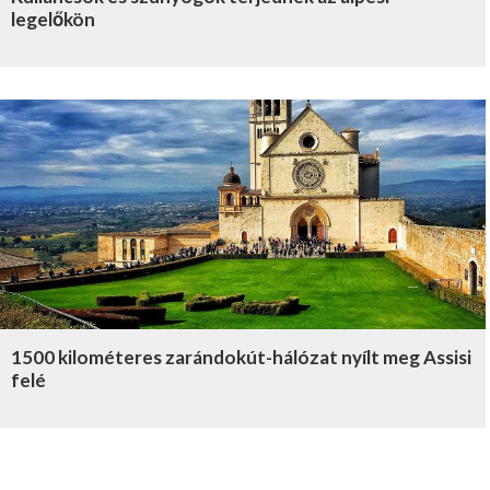
legelőkön
1500 kilométeres zarándokút-hálózat nyílt meg Assisi
felé