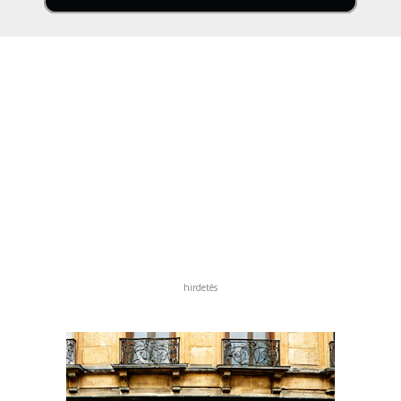
hirdetés