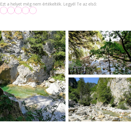
Ezt a helyet még nem értékelték. Legyél Te az első: