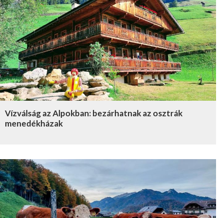
Vízválság az Alpokban: bezárhatnak az osztrák
menedékházak