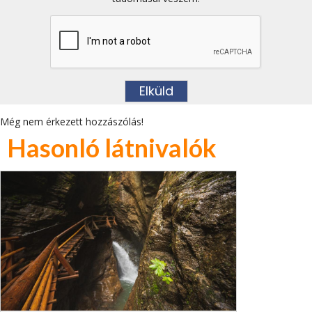
Még nem érkezett hozzászólás!
Hasonló látnivalók