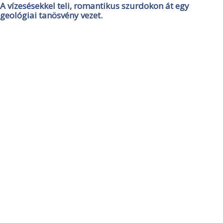
A vízesésekkel teli, romantikus szurdokon át egy
geológiai tanösvény vezet.