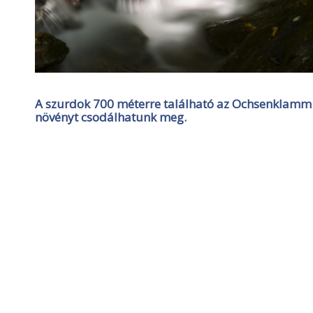
A szurdok 700 méterre található az Ochsenklamm 
növényt csodálhatunk meg.