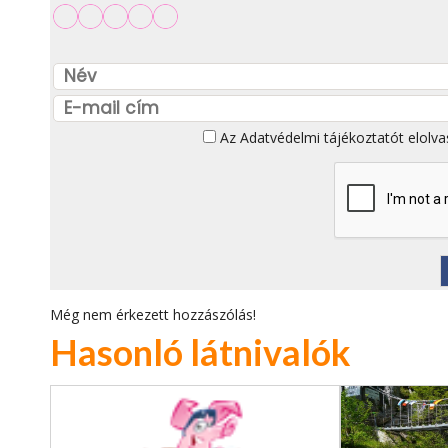
Az
Adatvédelmi tájékoztatót
elolva
Még nem érkezett hozzászólás!
Hasonló látnivalók