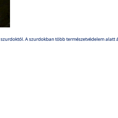
szurdoktól. A szurdokban több természetvédelem alatt á