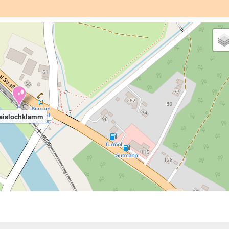
aislochklamm