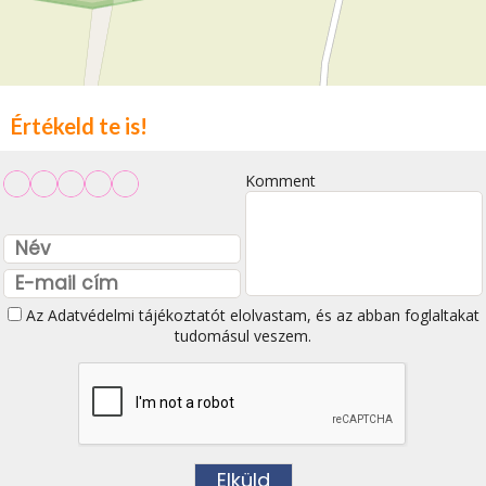
Értékeld te is!
Komment
Az
Adatvédelmi tájékoztatót
elolvastam, és az abban foglaltakat
tudomásul veszem.