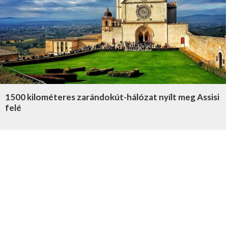
1500 kilométeres zarándokút-hálózat nyílt meg Assisi
felé