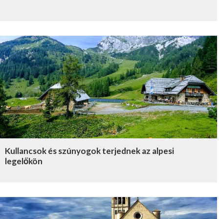
Kullancsok és szúnyogok terjednek az alpesi
legelőkön