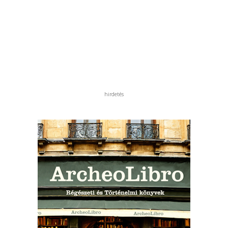
hirdetés