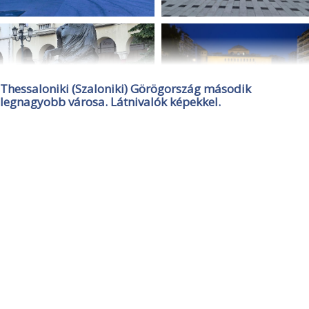
Thessaloniki (Szaloniki) Görögország második
legnagyobb városa. Látnivalók képekkel.