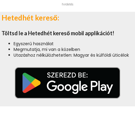
hirdetés
Hetedhét kereső:
Töltsd le a Hetedhét kereső mobil applikációt!
Egyszerű használat
Megmutatja, mi van a közelben
Utazáshoz nélkülözhetetlen: Magyar és külföldi úticélok