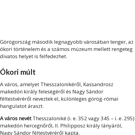
Görögország második legnagyobb városában tenger, az
ókori történelem és a számos múzeum mellett rengeteg
divatos helyet is felfedezhet.
Ókori múlt
A város, amelyet Thesszalonikéről, Kassandrosz
makedón király feleségéről és Nagy Sándor
féltestvéréről neveztek el, különleges görög-római
hangulatot áraszt.
A város nevét
Thesszaloniké (i. e. 352 vagy 345 – i. e. 295)
makedón hercegnőről, II. Philipposz király lányáról,
Nagy Sándor féltestvéréről kapta.