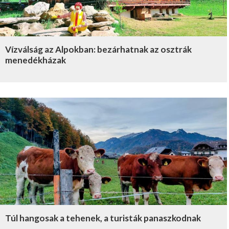
Vízválság az Alpokban: bezárhatnak az osztrák
menedékházak
Túl hangosak a tehenek, a turisták panaszkodnak