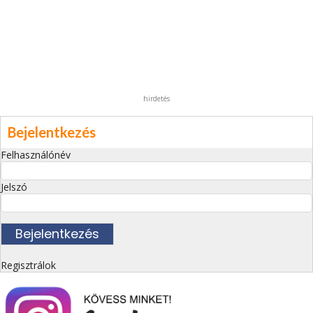
hirdetés
Bejelentkezés
Felhasználónév
Jelszó
Regisztrálok