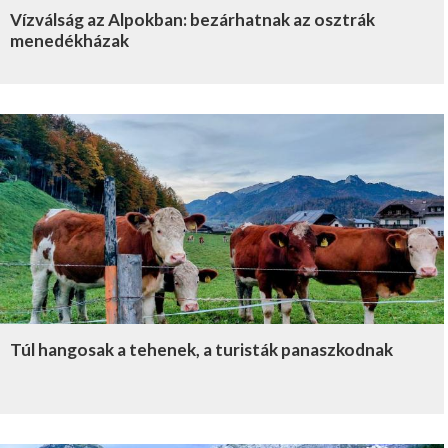
Vízválság az Alpokban: bezárhatnak az osztrák
menedékházak
Túl hangosak a tehenek, a turisták panaszkodnak