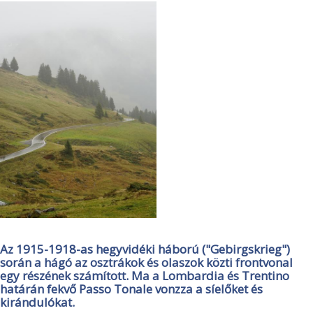
Az 1915-1918-as hegyvidéki háború ("Gebirgskrieg")
során a hágó az osztrákok és olaszok közti frontvonal
egy részének számított. Ma a Lombardia és Trentino
határán fekvő Passo Tonale vonzza a síelőket és
kirándulókat.