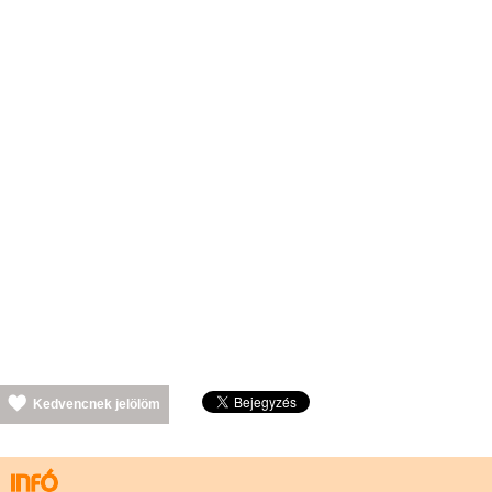
Kedvencnek jelölöm