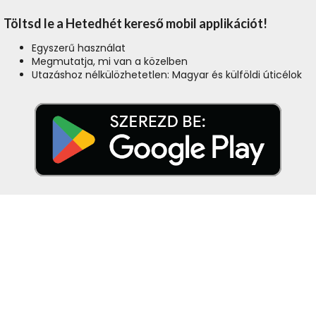
Töltsd le a Hetedhét kereső mobil applikációt!
Egyszerű használat
Megmutatja, mi van a közelben
Utazáshoz nélkülözhetetlen: Magyar és külföldi úticélok