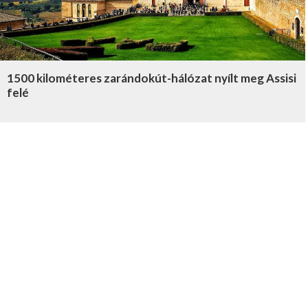
1500 kilométeres zarándokút-hálózat nyílt meg Assisi
felé