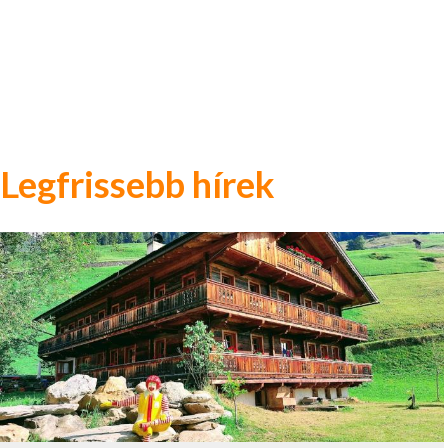
Legfrissebb hírek