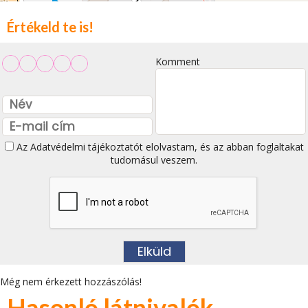
Értékeld te is!
Komment
Az
Adatvédelmi tájékoztatót
elolvastam, és az abban foglaltakat
tudomásul veszem.
Még nem érkezett hozzászólás!
Hasonló látnivalók