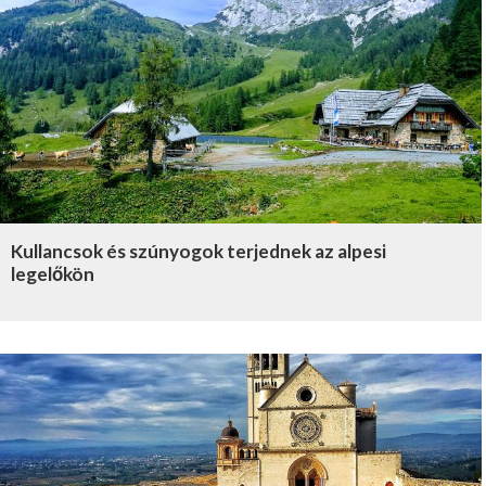
Kullancsok és szúnyogok terjednek az alpesi
legelőkön