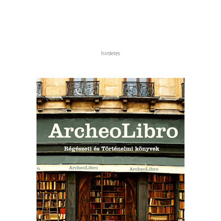
hirdetés