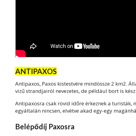
ANTIPAXOS
Antipaxos, Paxos kistestvére mindössze 2 km2. Áll
vizű strandjairól nevezetes, de például bort is kés
Antipaxosra csak rövid időre érkeznek a turisták, 
egyáltalán nincsen, elvétve akad egy-egy magánhá
Belépődíj Paxosra