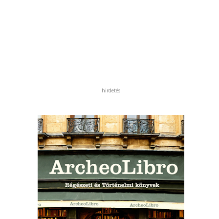
hirdetés