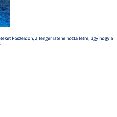
teket Poszeidon, a tenger istene hozta létre, úgy hogy a
.