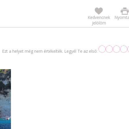
Kedvencnek
Nyomta
jelölöm
Ezt a helyet még nem értékelték. Legyél Te az első: