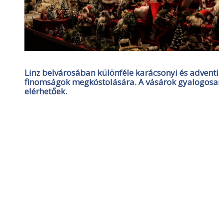
Linz belvárosában különféle karácsonyi és adventi
finomságok megkóstolására. A vásárok gyalogosan
elérhetőek.