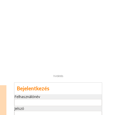
hirdetés
Bejelentkezés
Felhasználónév
Jelszó