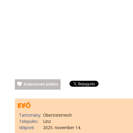
Kedvencnek jelölöm
Tartomány:
Oberösterreich
Település:
Linz
Időpont:
2025. november 14.