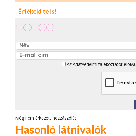
Értékeld te is!
Az
Adatvédelmi tájékoztatót
elolva
Még nem érkezett hozzászólás!
Hasonló látnivalók