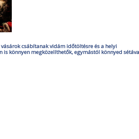
 vásárok csábítanak vidám időtöltésre és a helyi
 is könnyen megközelíthetők, egymástól könnyed sétáva