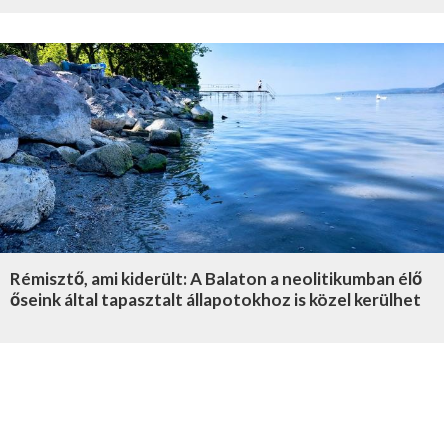
Rémisztő, ami kiderült: A Balaton a neolitikumban élő
őseink által tapasztalt állapotokhoz is közel kerülhet