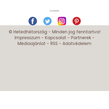
hirdetés
© Hetedhétország - Minden jog fenntartva!
Impresszum
-
Kapcsolat
-
Partnerek
-
Médiaajánlat
-
RSS
-
Adatvédelem