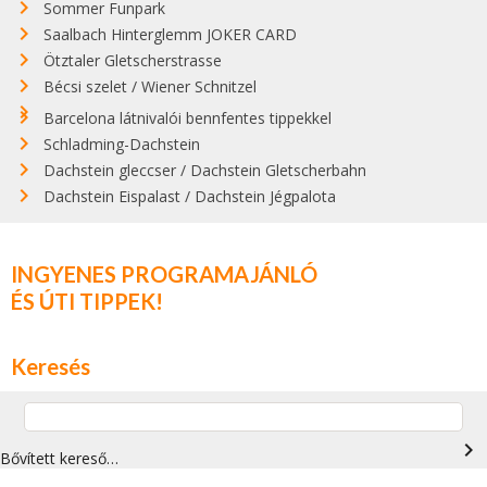
Sommer Funpark
Saalbach Hinterglemm JOKER CARD
Ötztaler Gletscherstrasse
Bécsi szelet / Wiener Schnitzel
Barcelona látnivalói bennfentes tippekkel
Schladming-Dachstein
Dachstein gleccser / Dachstein Gletscherbahn
Dachstein Eispalast / Dachstein Jégpalota
INGYENES PROGRAMAJÁNLÓ
ÉS ÚTI TIPPEK!
Keresés
navigate_next
Bővített kereső…