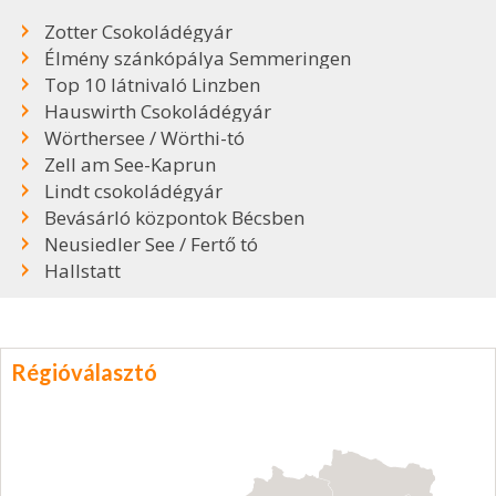
Zotter Csokoládégyár
Élmény szánkópálya Semmeringen
Top 10 látnivaló Linzben
Hauswirth Csokoládégyár
Wörthersee / Wörthi-tó
Zell am See-Kaprun
Lindt csokoládégyár
Bevásárló központok Bécsben
Neusiedler See / Fertő tó
Hallstatt
Régióválasztó