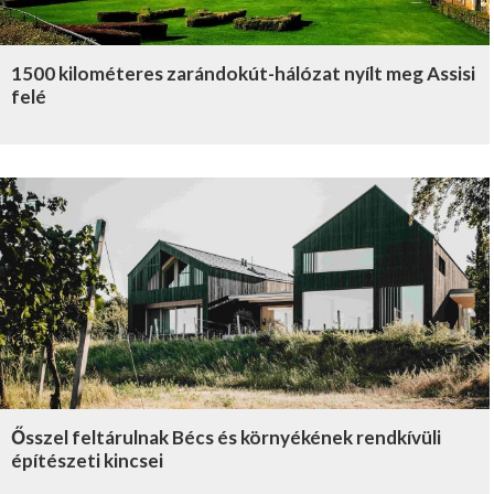
1500 kilométeres zarándokút-hálózat nyílt meg Assisi
felé
Ősszel feltárulnak Bécs és környékének rendkívüli
építészeti kincsei