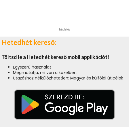
hirdetés
Hetedhét kereső:
Töltsd le a Hetedhét kereső mobil applikációt!
Egyszerű használat
Megmutatja, mi van a közelben
Utazáshoz nélkülözhetetlen: Magyar és külföldi úticélok