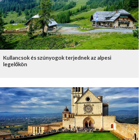
Kullancsok és szúnyogok terjednek az alpesi
legelőkön