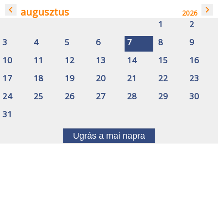
navigate_before
navigate_next
augusztus
2026
1
2
3
4
5
6
7
8
9
10
11
12
13
14
15
16
17
18
19
20
21
22
23
24
25
26
27
28
29
30
31
Ugrás a mai napra