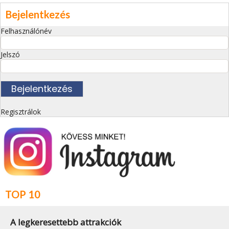
Bejelentkezés
Felhasználónév
Jelszó
Regisztrálok
TOP 10
A legkeresettebb attrakciók