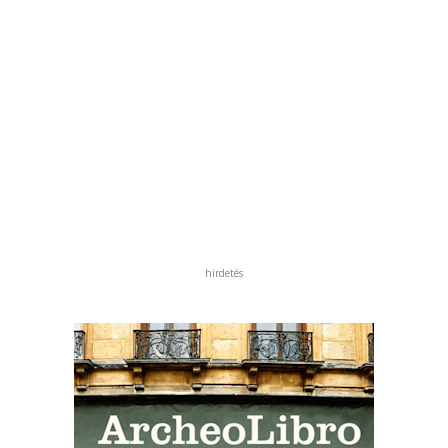
hirdetés