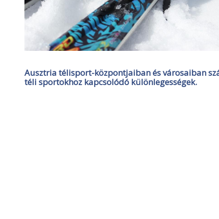
Ausztria télisport-központjaiban és városaiban sz
téli sportokhoz kapcsolódó különlegességek.