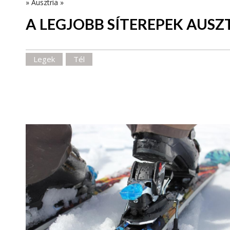
»
Ausztria
»
A LEGJOBB SÍTEREPEK AUS
Legek
Tél