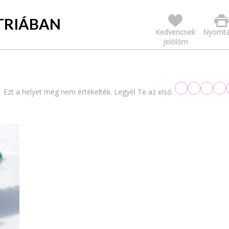
ZTRIÁBAN
Kedvencnek
Nyomta
jelölöm
Ezt a helyet még nem értékelték. Legyél Te az első: