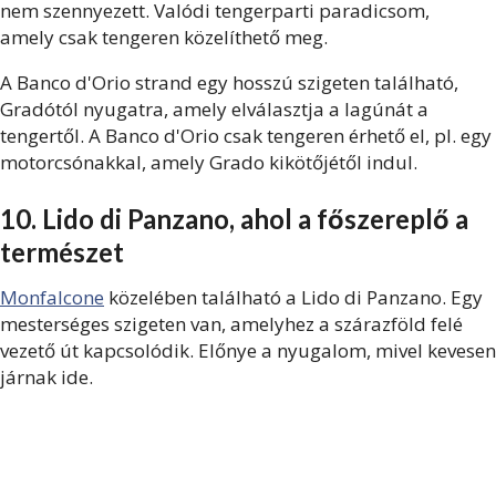
nem szennyezett. Valódi tengerparti paradicsom,
amely csak tengeren közelíthető meg.
A Banco d'Orio strand egy hosszú szigeten található,
Gradótól nyugatra, amely elválasztja a lagúnát a
tengertől. A Banco d'Orio csak tengeren érhető el, pl. egy
motorcsónakkal, amely Grado kikötőjétől indul.
10. Lido di Panzano, ahol a főszereplő a
természet
Monfalcone
közelében található a Lido di Panzano. Egy
mesterséges szigeten van, amelyhez a szárazföld felé
vezető út kapcsolódik. Előnye a nyugalom, mivel kevesen
járnak ide.