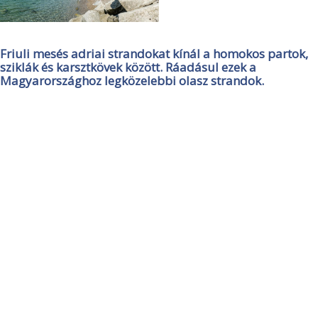
Friuli mesés adriai strandokat kínál a homokos partok,
sziklák és karsztkövek között. Ráadásul ezek a
Magyarországhoz legközelebbi olasz strandok.