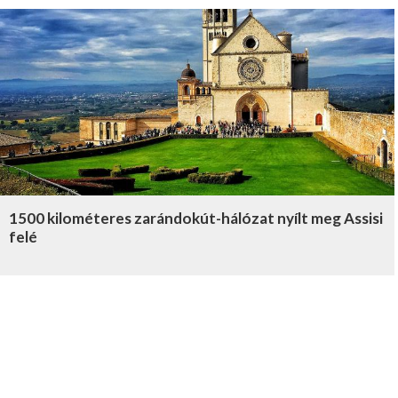
1500 kilométeres zarándokút-hálózat nyílt meg Assisi
felé