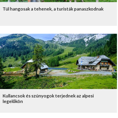
Túl hangosak a tehenek, a turisták panaszkodnak
Kullancsok és szúnyogok terjednek az alpesi
legelőkön