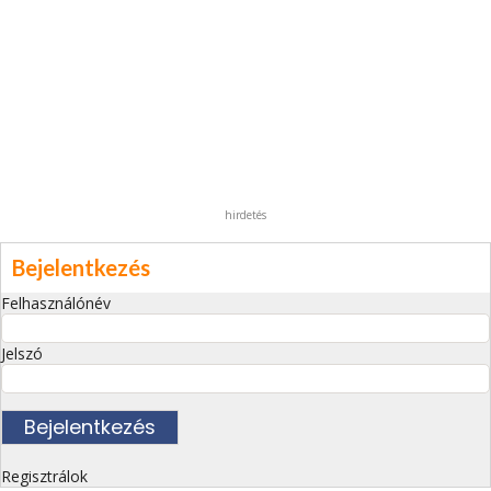
hirdetés
Bejelentkezés
Felhasználónév
Jelszó
Regisztrálok