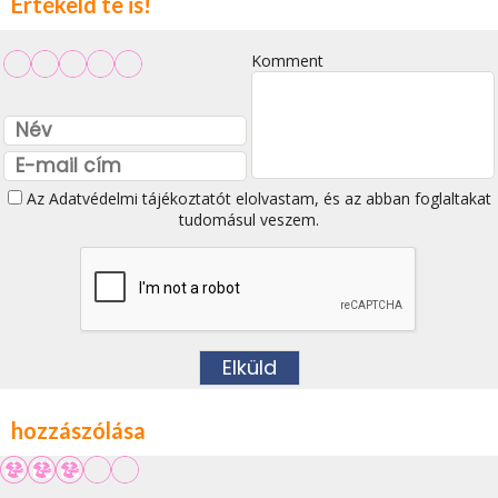
Értékeld te is!
Komment
Az
Adatvédelmi tájékoztatót
elolvastam, és az abban foglaltakat
tudomásul veszem.
hozzászólása