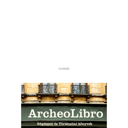
hirdetés