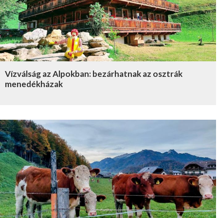
Vízválság az Alpokban: bezárhatnak az osztrák
menedékházak