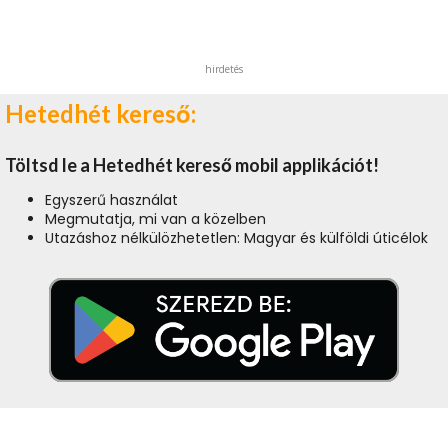
hirdetés
Hetedhét kereső:
Töltsd le a Hetedhét kereső mobil applikációt!
Egyszerű használat
Megmutatja, mi van a közelben
Utazáshoz nélkülözhetetlen: Magyar és külföldi úticélok