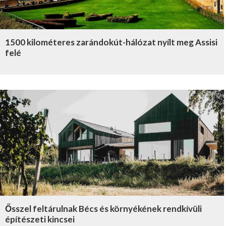
1500 kilométeres zarándokút-hálózat nyílt meg Assisi
felé
Ősszel feltárulnak Bécs és környékének rendkívüli
építészeti kincsei