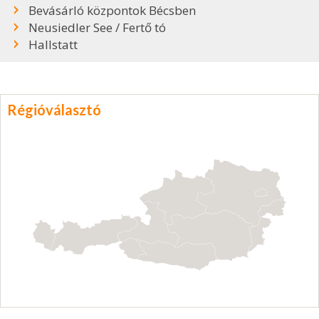
Bevásárló központok Bécsben
Neusiedler See / Fertő tó
Hallstatt
Régióválasztó