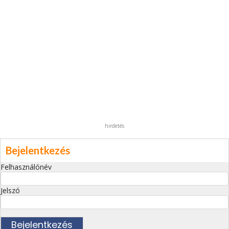
hirdetés
Bejelentkezés
Felhasználónév
Jelszó