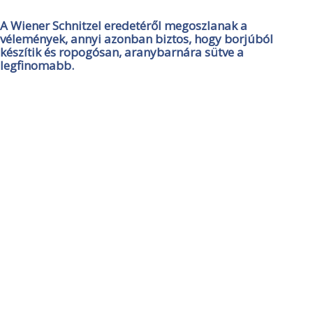
A Wiener Schnitzel eredetéről megoszlanak a
vélemények, annyi azonban biztos, hogy borjúból
készítik és ropogósan, aranybarnára sütve a
legfinomabb.