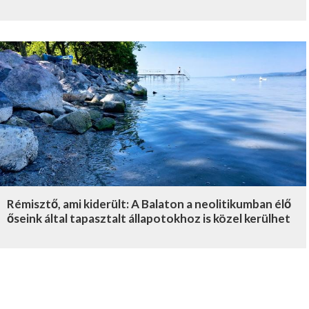
Rémisztő, ami kiderült: A Balaton a neolitikumban élő
őseink által tapasztalt állapotokhoz is közel kerülhet