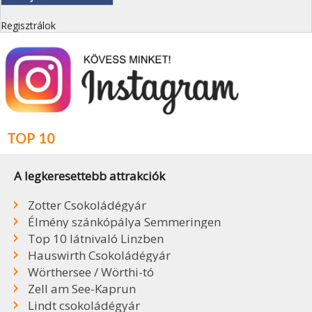
Regisztrálok
TOP 10
A legkeresettebb attrakciók
Zotter Csokoládégyár
Élmény szánkópálya Semmeringen
Top 10 látnivaló Linzben
Hauswirth Csokoládégyár
Wörthersee / Wörthi-tó
Zell am See-Kaprun
Lindt csokoládégyár