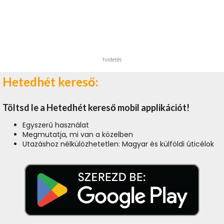
hirdetés
Hetedhét kereső:
Töltsd le a Hetedhét kereső mobil applikációt!
Egyszerű használat
Megmutatja, mi van a közelben
Utazáshoz nélkülözhetetlen: Magyar és külföldi úticélok