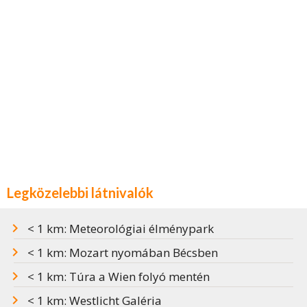
Legközelebbi látnivalók
< 1 km: Meteorológiai élménypark
< 1 km: Mozart nyomában Bécsben
< 1 km: Túra a Wien folyó mentén
< 1 km: Westlicht Galéria