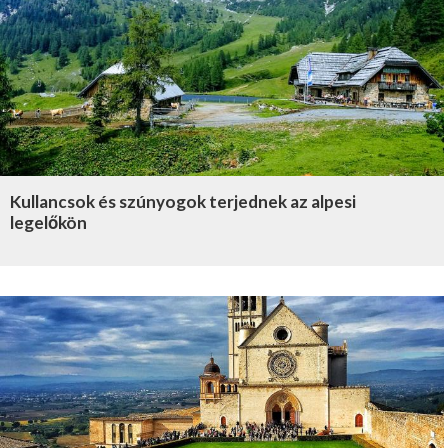
Kullancsok és szúnyogok terjednek az alpesi
legelőkön