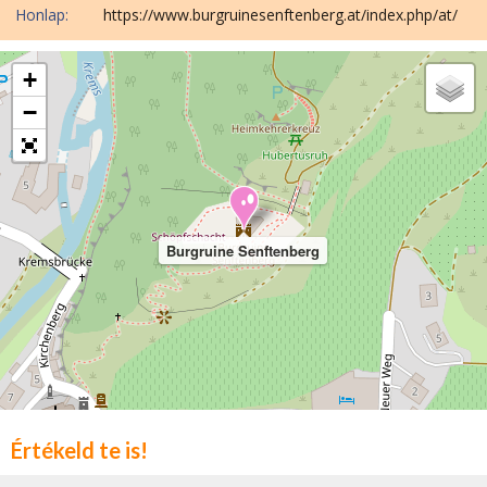
Honlap:
https://www.burgruinesenftenberg.at/index.php/at/
+
−
Burgruine Senftenberg
Értékeld te is!