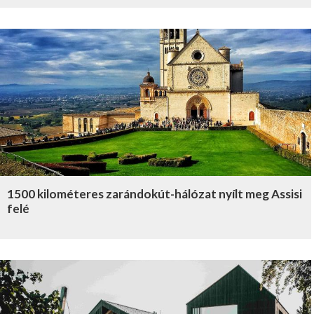
1500 kilométeres zarándokút-hálózat nyílt meg Assisi
felé