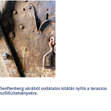
Senftenberg várából sodálatos kilátás nyílik a teraszos
szőlőültetvényekre.