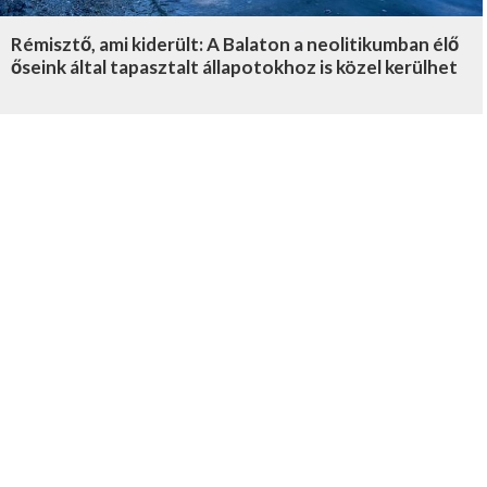
Rémisztő, ami kiderült: A Balaton a neolitikumban élő
őseink által tapasztalt állapotokhoz is közel kerülhet