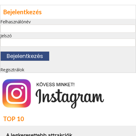
Bejelentkezés
Felhasználónév
Jelszó
Regisztrálok
TOP 10
A legkeresettebb attrakciók