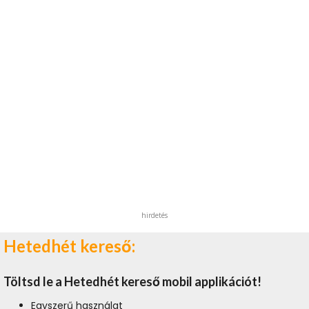
hirdetés
Hetedhét kereső:
Töltsd le a Hetedhét kereső mobil applikációt!
Egyszerű használat