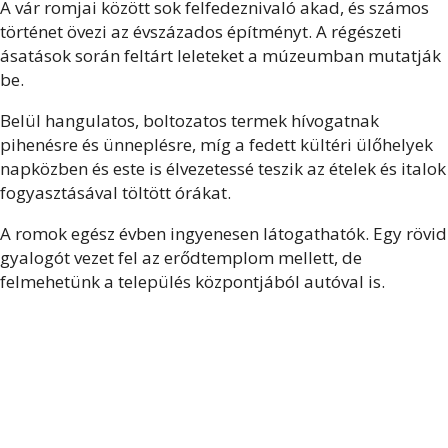
A vár romjai között sok felfedeznivaló akad, és számos
történet övezi az évszázados építményt. A régészeti
ásatások során feltárt leleteket a múzeumban mutatják
be.
Belül hangulatos, boltozatos termek hívogatnak
pihenésre és ünneplésre, míg a fedett kültéri ülőhelyek
napközben és este is élvezetessé teszik az ételek és italok
fogyasztásával töltött órákat.
A romok egész évben ingyenesen látogathatók. Egy rövid
gyalogót vezet fel az erődtemplom mellett, de
felmehetünk a település központjából autóval is.