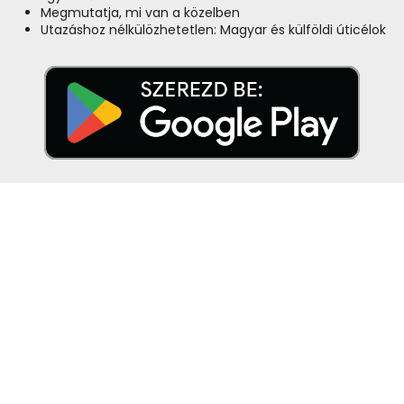
Megmutatja, mi van a közelben
Utazáshoz nélkülözhetetlen: Magyar és külföldi úticélok