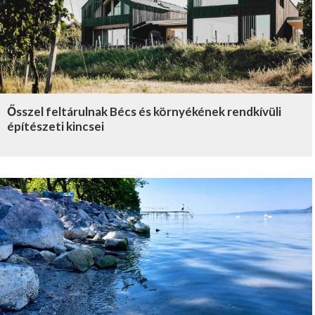
Ősszel feltárulnak Bécs és környékének rendkívüli
építészeti kincsei