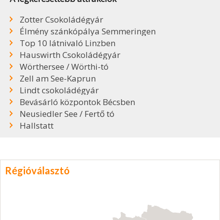
Zotter Csokoládégyár
Élmény szánkópálya Semmeringen
Top 10 látnivaló Linzben
Hauswirth Csokoládégyár
Wörthersee / Wörthi-tó
Zell am See-Kaprun
Lindt csokoládégyár
Bevásárló központok Bécsben
Neusiedler See / Fertő tó
Hallstatt
Régióválasztó