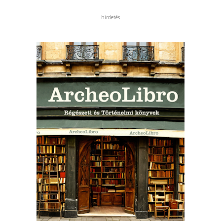
hirdetés