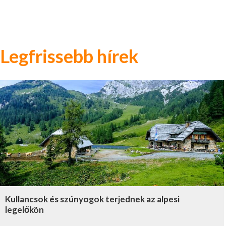
Legfrissebb hírek
Kullancsok és szúnyogok terjednek az alpesi
legelőkön