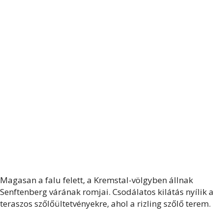
Magasan a falu felett, a Kremstal-völgyben állnak
Senftenberg várának romjai. Csodálatos kilátás nyílik a
teraszos szőlőültetvényekre, ahol a rizling szőlő terem.