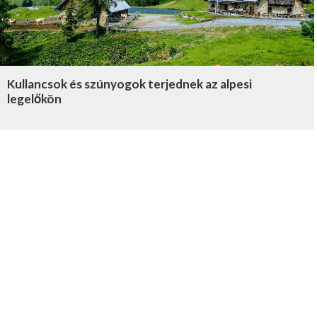
Kullancsok és szúnyogok terjednek az alpesi
legelőkön