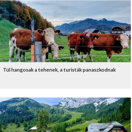
Túl hangosak a tehenek, a turisták panaszkodnak