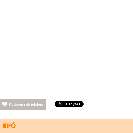
Kedvencnek jelölöm