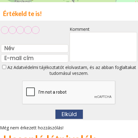
Értékeld te is!
Komment
Az
Adatvédelmi tájékoztatót
elolvastam, és az abban foglaltakat
tudomásul veszem.
Még nem érkezett hozzászólás!