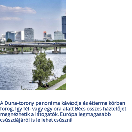
A Duna-torony panoráma kávézója és étterme körben
forog, így fél- vagy egy óra alatt Bécs összes háztetőjét
megnézhetik a látogatók. Európa legmagasabb
csúszdájáról is le lehet csúszni!