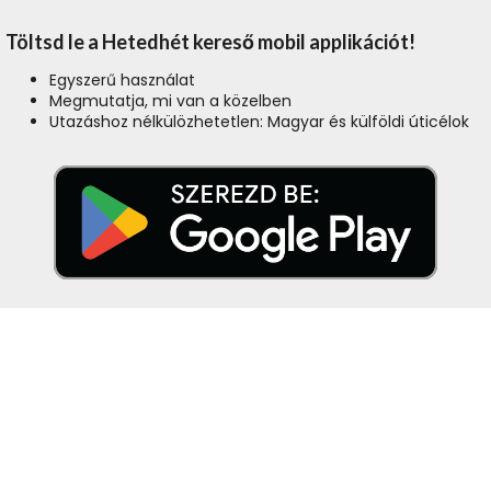
Töltsd le a Hetedhét kereső mobil applikációt!
Egyszerű használat
Megmutatja, mi van a közelben
Utazáshoz nélkülözhetetlen: Magyar és külföldi úticélok