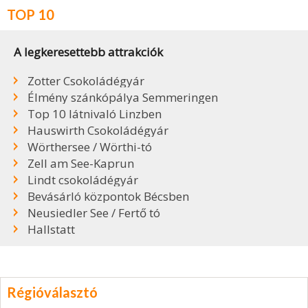
TOP 10
A legkeresettebb attrakciók
Zotter Csokoládégyár
Élmény szánkópálya Semmeringen
Top 10 látnivaló Linzben
Hauswirth Csokoládégyár
Wörthersee / Wörthi-tó
Zell am See-Kaprun
Lindt csokoládégyár
Bevásárló központok Bécsben
Neusiedler See / Fertő tó
Hallstatt
Régióválasztó