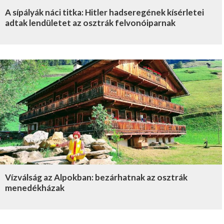
A sípályák náci titka: Hitler hadseregének kísérletei
adtak lendületet az osztrák felvonóiparnak
Vízválság az Alpokban: bezárhatnak az osztrák
menedékházak