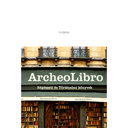
hirdetés