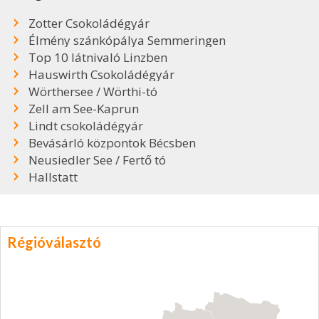
Zotter Csokoládégyár
Élmény szánkópálya Semmeringen
Top 10 látnivaló Linzben
Hauswirth Csokoládégyár
Wörthersee / Wörthi-tó
Zell am See-Kaprun
Lindt csokoládégyár
Bevásárló központok Bécsben
Neusiedler See / Fertő tó
Hallstatt
Régióválasztó