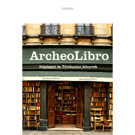
hirdetés