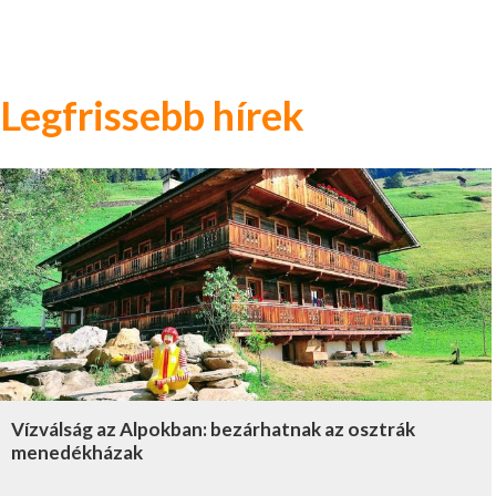
Legfrissebb hírek
Vízválság az Alpokban: bezárhatnak az osztrák
menedékházak