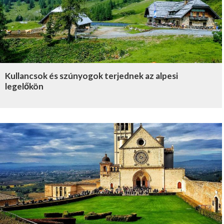
Kullancsok és szúnyogok terjednek az alpesi
legelőkön