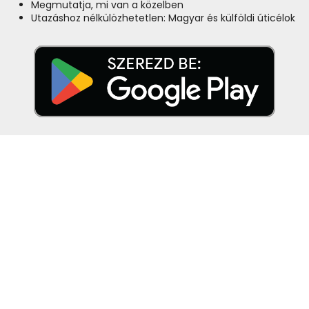
Megmutatja, mi van a közelben
Utazáshoz nélkülözhetetlen: Magyar és külföldi úticélok