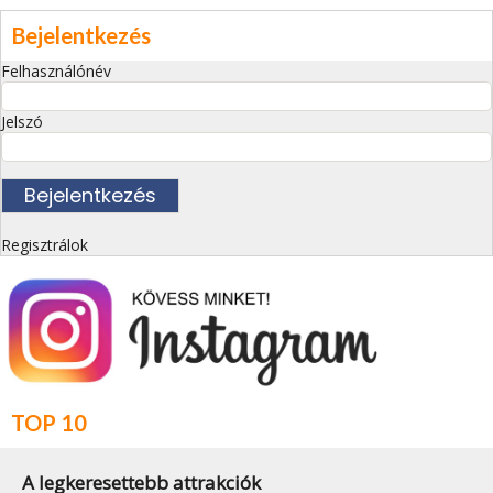
Bejelentkezés
Felhasználónév
Jelszó
Regisztrálok
TOP 10
A legkeresettebb attrakciók