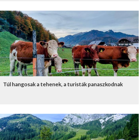
Túl hangosak a tehenek, a turisták panaszkodnak