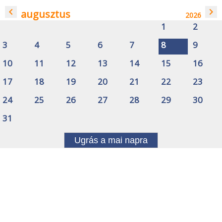
navigate_before
navigate_next
augusztus
2026
1
2
3
4
5
6
7
8
9
10
11
12
13
14
15
16
17
18
19
20
21
22
23
24
25
26
27
28
29
30
31
Ugrás a mai napra