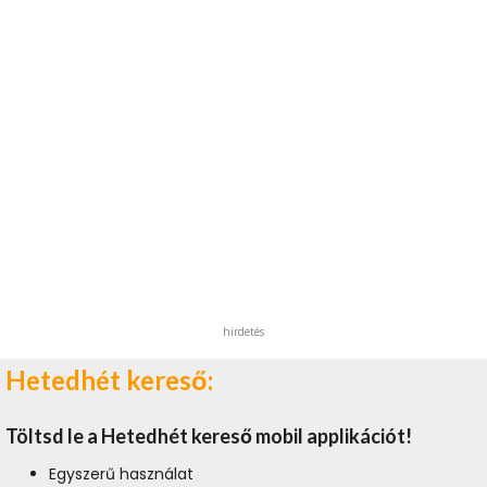
hirdetés
Hetedhét kereső:
Töltsd le a Hetedhét kereső mobil applikációt!
Egyszerű használat