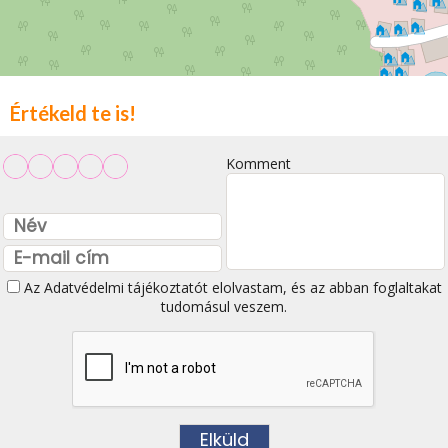
Értékeld te is!
Komment
Az
Adatvédelmi tájékoztatót
elolvastam, és az abban foglaltakat
tudomásul veszem.