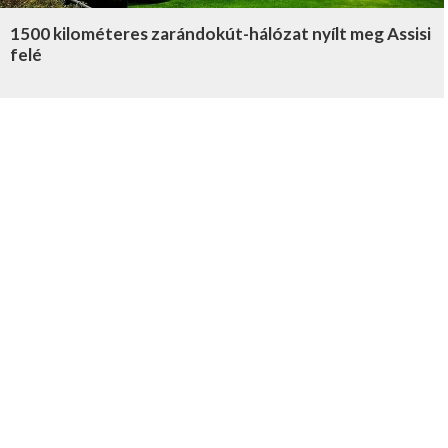
1500 kilométeres zarándokút-hálózat nyílt meg Assisi
felé