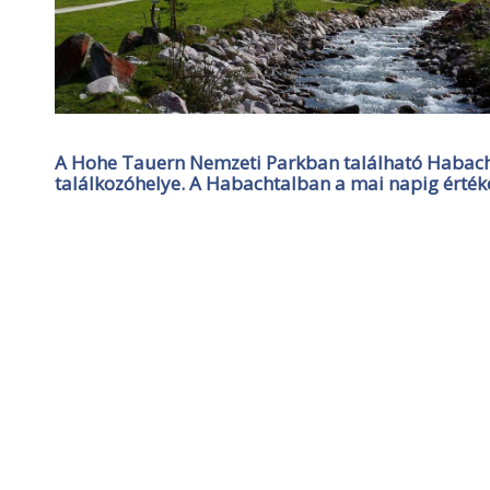
A Hohe Tauern Nemzeti Parkban található Habacht
találkozóhelye. A Habachtalban a mai napig értéke