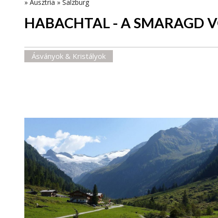
»
Ausztria
»
Salzburg
HABACHTAL - A SMARAGD 
Ásványok & Kristályok