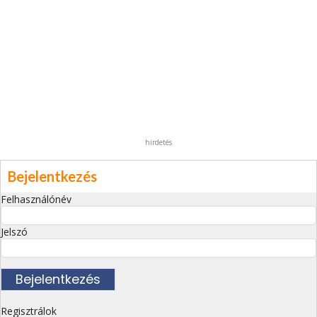
hirdetés
Bejelentkezés
Felhasználónév
Jelszó
Regisztrálok