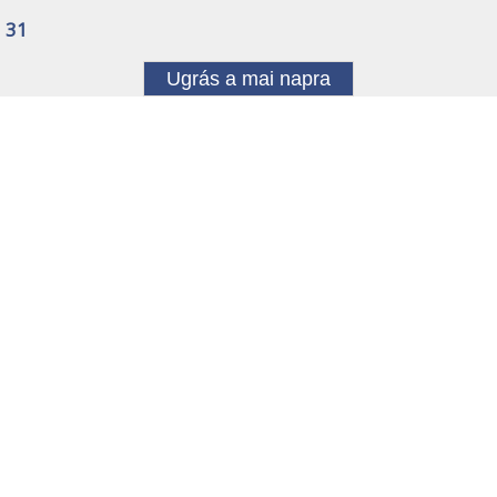
31
Ugrás a mai napra