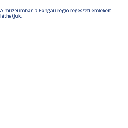
A múzeumban a Pongau régió régészeti emlékeit
láthatjuk.