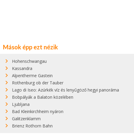
Mások épp ezt nézik
Hohenschwangau
Kassandra
Alpentherme Gastein
Rothenburg ob der Tauber
Lago di Iseo: Azúrkék víz és lenyűgöző hegyi panoráma
Bobpályák a Balaton közelében
Ljubljana
Bad Kleinkirchheim nyáron
Galitzenklamm
Brienz Rothorn Bahn