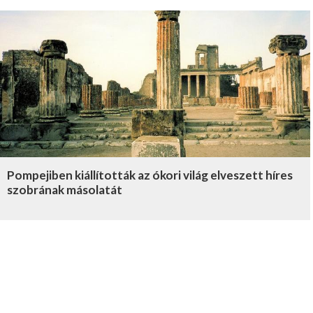
Pompejiben kiállították az ókori világ elveszett híres
szobrának másolatát