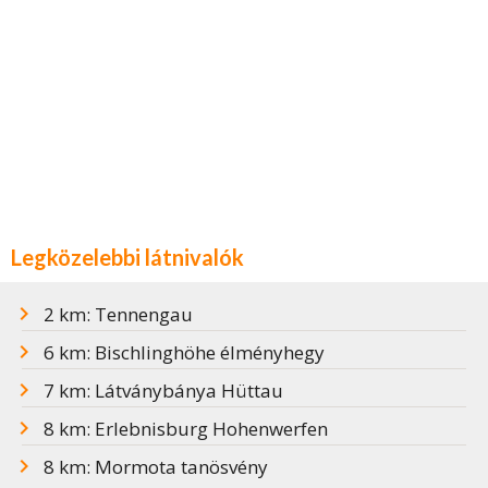
Legközelebbi látnivalók
2 km: Tennengau
6 km: Bischlinghöhe élményhegy
7 km: Látványbánya Hüttau
8 km: Erlebnisburg Hohenwerfen
8 km: Mormota tanösvény