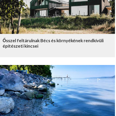
Ősszel feltárulnak Bécs és környékének rendkívüli
építészeti kincsei