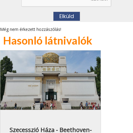
Még nem érkezett hozzászólás!
Hasonló látnivalók
Szecesszió Háza - Beethoven-