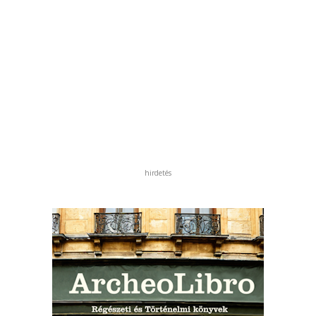
hirdetés