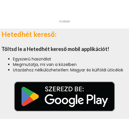
hirdetés
Hetedhét kereső:
Töltsd le a Hetedhét kereső mobil applikációt!
Egyszerű használat
Megmutatja, mi van a közelben
Utazáshoz nélkülözhetetlen: Magyar és külföldi úticélok