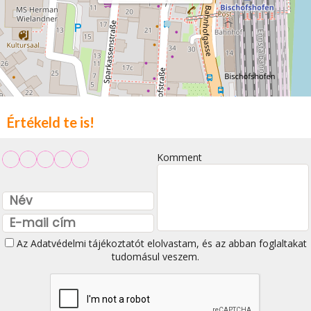
Értékeld te is!
Komment
Az
Adatvédelmi tájékoztatót
elolvastam, és az abban foglaltakat
tudomásul veszem.