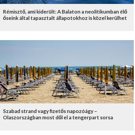
Rémisztő, ami kiderült: A Balaton a neolitikumban élő
őseink által tapasztalt állapotokhoz is közel kerülhet
Szabad strand vagy fizetős napozóágy –
Olaszországban most dől el a tengerpart sorsa