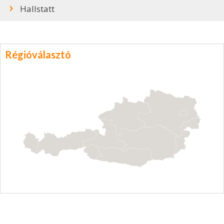
Hallstatt
Régióválasztó