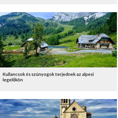
Kullancsok és szúnyogok terjednek az alpesi
legelőkön