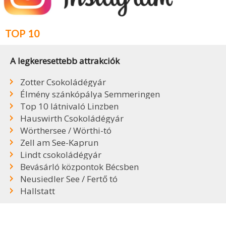
TOP 10
A legkeresettebb attrakciók
Zotter Csokoládégyár
Élmény szánkópálya Semmeringen
Top 10 látnivaló Linzben
Hauswirth Csokoládégyár
Wörthersee / Wörthi-tó
Zell am See-Kaprun
Lindt csokoládégyár
Bevásárló központok Bécsben
Neusiedler See / Fertő tó
Hallstatt