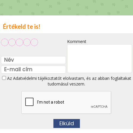
Értékeld te is!
Komment
Az
Adatvédelmi tájékoztatót
elolvastam, és az abban foglaltakat
tudomásul veszem.