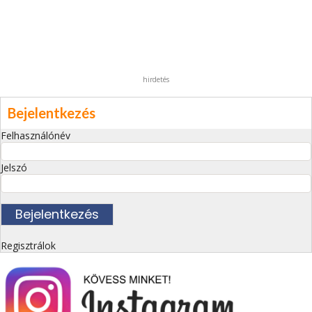
hirdetés
Bejelentkezés
Felhasználónév
Jelszó
Regisztrálok