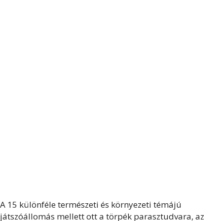
A 15 különféle természeti és környezeti témájú
játszóállomás mellett ott a törpék parasztudvara, az