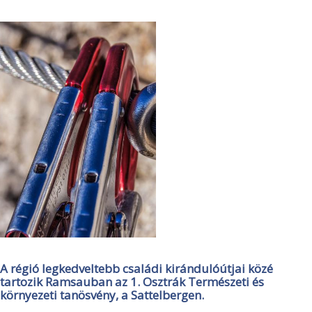
A régió legkedveltebb családi kirándulóútjai közé
tartozik Ramsauban az 1. Osztrák Természeti és
környezeti tanösvény, a Sattelbergen.