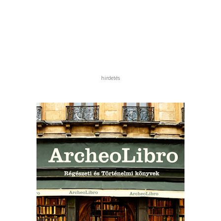
hirdetés