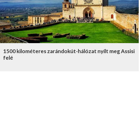
1500 kilométeres zarándokút-hálózat nyílt meg Assisi
felé