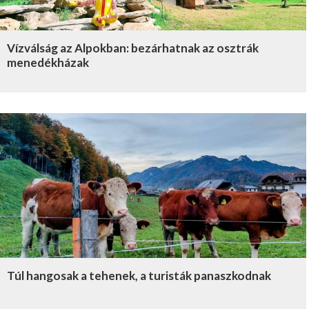
Vízválság az Alpokban: bezárhatnak az osztrák
menedékházak
Túl hangosak a tehenek, a turisták panaszkodnak