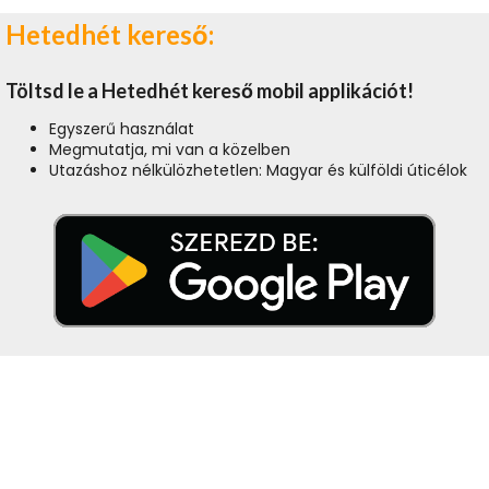
Hetedhét kereső:
Töltsd le a Hetedhét kereső mobil applikációt!
Egyszerű használat
Megmutatja, mi van a közelben
Utazáshoz nélkülözhetetlen: Magyar és külföldi úticélok