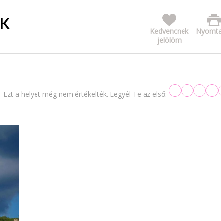
RK
Kedvencnek
Nyomta
jelölöm
Ezt a helyet még nem értékelték. Legyél Te az első: