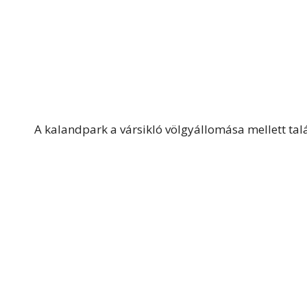
A kalandpark a vársikló völgyállomása mellett tal