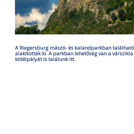
A Riegersburg mászó- és kalandparkban található 
alakították ki. A parkban lehetőség van a várszikl
kötélpályát is találunk itt.