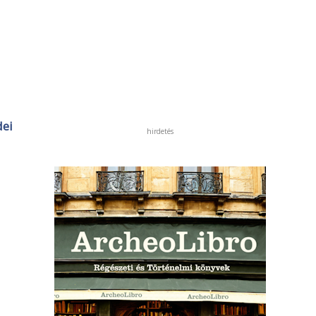
dei
hirdetés