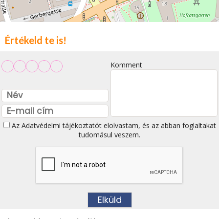
Értékeld te is!
Komment
Az
Adatvédelmi tájékoztatót
elolvastam, és az abban foglaltakat
tudomásul veszem.