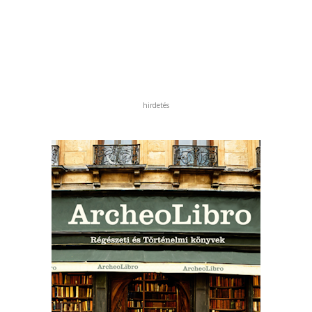
hirdetés