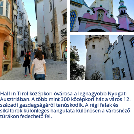
Hall in Tirol középkori óvárosa a legnagyobb Nyugat-
Ausztriában. A több mint 300 középkori ház a város 12.
századi gazdagságáról tanúskodik. A régi falak és
sikátorok különleges hangulata különösen a városnéző
túrákon fedezhető fel.