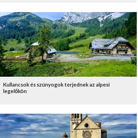
Kullancsok és szúnyogok terjednek az alpesi
legelőkön