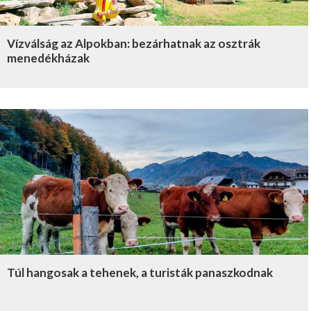
Vízválság az Alpokban: bezárhatnak az osztrák
menedékházak
Túl hangosak a tehenek, a turisták panaszkodnak