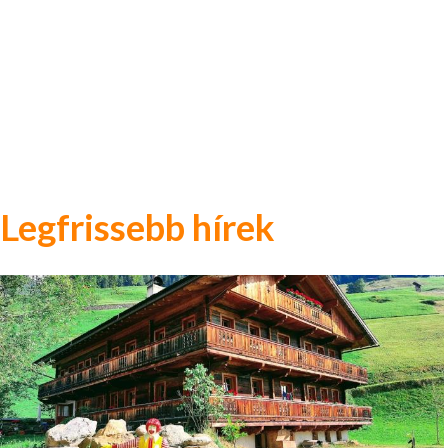
Legfrissebb hírek