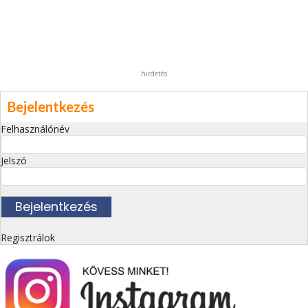
hirdetés
Bejelentkezés
Felhasználónév
Jelszó
Regisztrálok