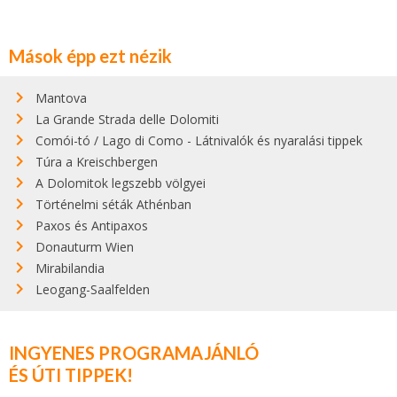
Mások épp ezt nézik
Mantova
La Grande Strada delle Dolomiti
Comói-tó / Lago di Como - Látnivalók és nyaralási tippek
Túra a Kreischbergen
A Dolomitok legszebb völgyei
Történelmi séták Athénban
Paxos és Antipaxos
Donauturm Wien
Mirabilandia
Leogang-Saalfelden
INGYENES PROGRAMAJÁNLÓ
ÉS ÚTI TIPPEK!