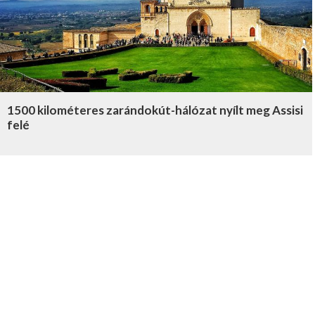
1500 kilométeres zarándokút-hálózat nyílt meg Assisi
felé