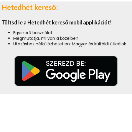
Hetedhét kereső:
Töltsd le a Hetedhét kereső mobil applikációt!
Egyszerű használat
Megmutatja, mi van a közelben
Utazáshoz nélkülözhetetlen: Magyar és külföldi úticélok