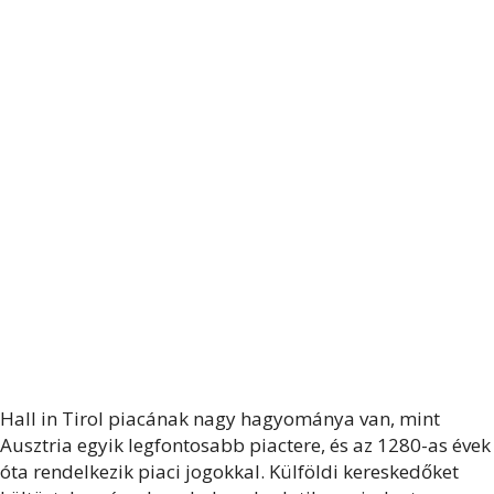
Hall in Tirol piacának nagy hagyománya van, mint
Ausztria egyik legfontosabb piactere, és az 1280-as évek
óta rendelkezik piaci jogokkal. Külföldi kereskedőket