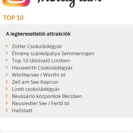
TOP 10
A legkeresettebb attrakciók
Zotter Csokoládégyár
Élmény szánkópálya Semmeringen
Top 10 látnivaló Linzben
Hauswirth Csokoládégyár
Wörthersee / Wörthi-tó
Zell am See-Kaprun
Lindt csokoládégyár
Bevásárló központok Bécsben
Neusiedler See / Fertő tó
Hallstatt