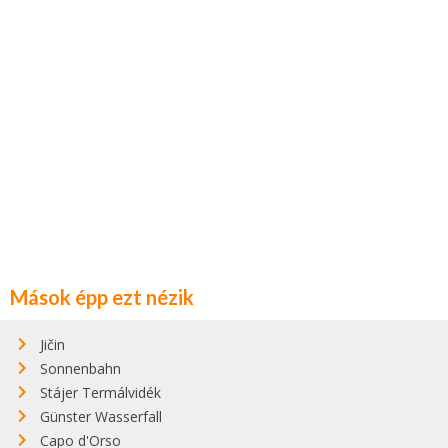
Mások épp ezt nézik
Jičin
Sonnenbahn
Stájer Termálvidék
Günster Wasserfall
Capo d'Orso