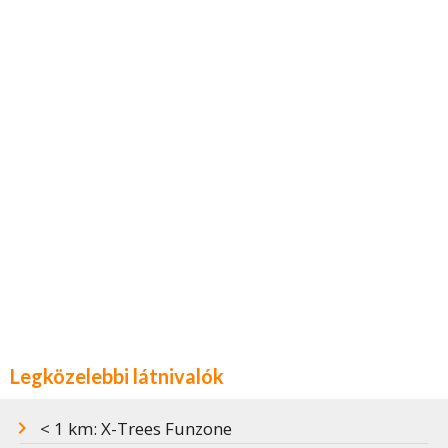
Legközelebbi látnivalók
< 1 km: X-Trees Funzone