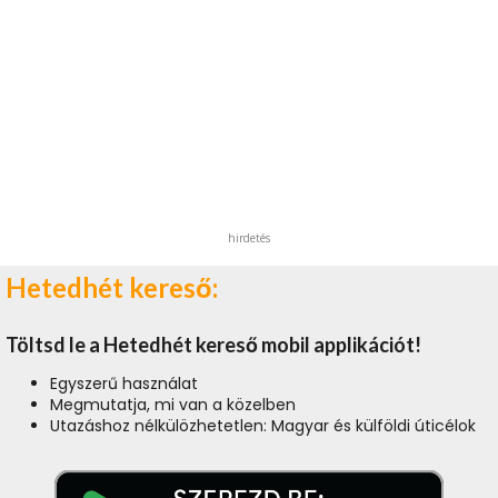
hirdetés
Hetedhét kereső:
Töltsd le a Hetedhét kereső mobil applikációt!
Egyszerű használat
Megmutatja, mi van a közelben
Utazáshoz nélkülözhetetlen: Magyar és külföldi úticélok