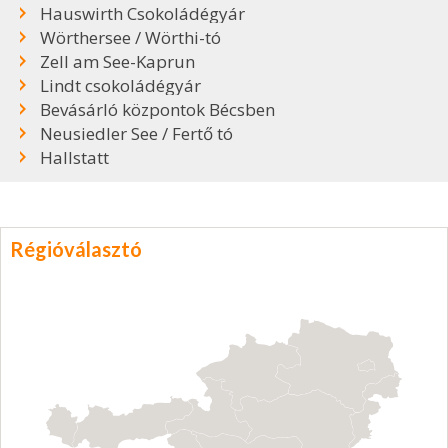
Hauswirth Csokoládégyár
Wörthersee / Wörthi-tó
Zell am See-Kaprun
Lindt csokoládégyár
Bevásárló központok Bécsben
Neusiedler See / Fertő tó
Hallstatt
Régióválasztó