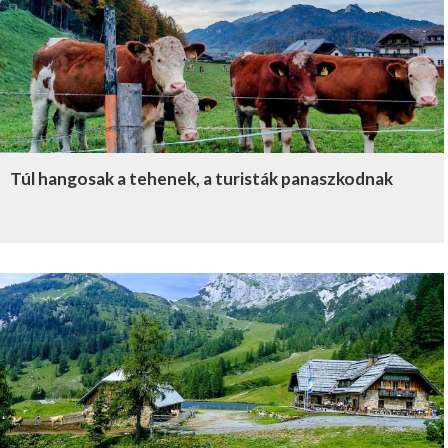
Túl hangosak a tehenek, a turisták panaszkodnak