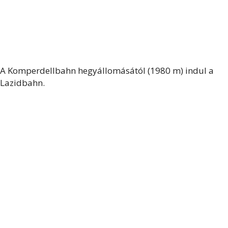
A Komperdellbahn hegyállomásától (1980 m) indul a
Lazidbahn.