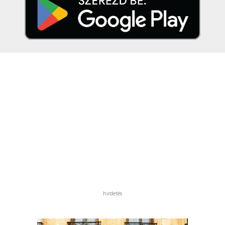
hirdetés