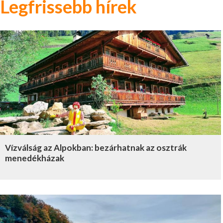
Legfrissebb hírek
Vízválság az Alpokban: bezárhatnak az osztrák
menedékházak