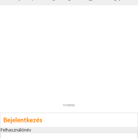
hirdetés
Bejelentkezés
Felhasználónév