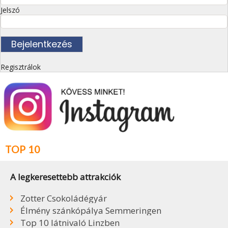
Jelszó
Regisztrálok
TOP 10
A legkeresettebb attrakciók
Zotter Csokoládégyár
Élmény szánkópálya Semmeringen
Top 10 látnivaló Linzben