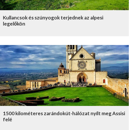
Kullancsok és szúnyogok terjednek az alpesi
legelőkön
1500 kilométeres zarándokút-hálózat nyílt meg Assisi
felé