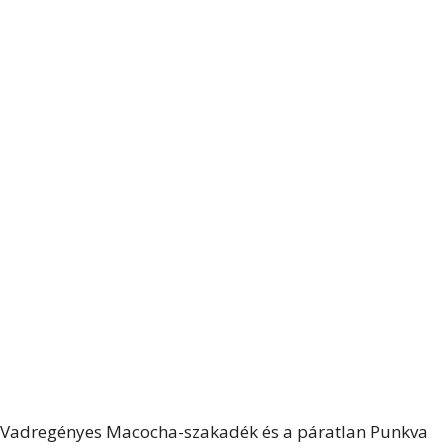
Vadregényes Macocha-szakadék és a páratlan Punkva