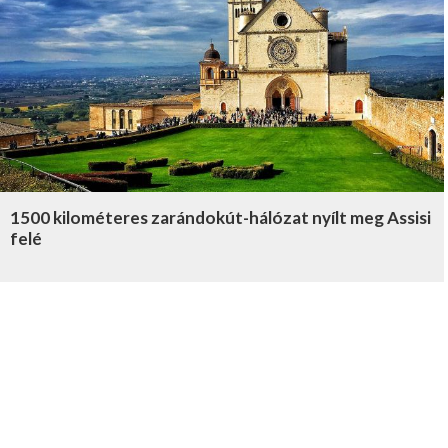
1500 kilométeres zarándokút-hálózat nyílt meg Assisi
felé