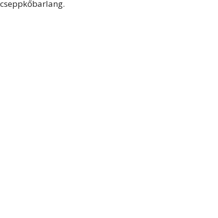
cseppkőbarlang.