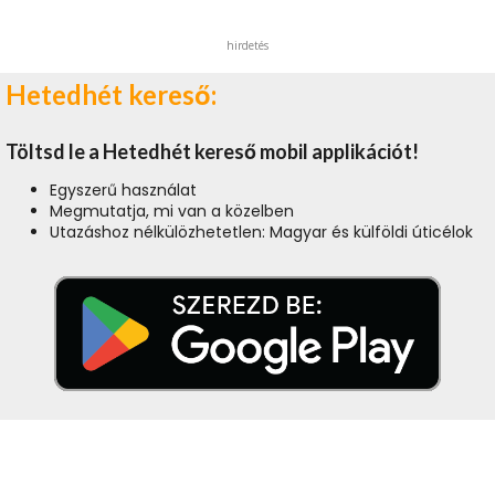
hirdetés
Hetedhét kereső:
Töltsd le a Hetedhét kereső mobil applikációt!
Egyszerű használat
Megmutatja, mi van a közelben
Utazáshoz nélkülözhetetlen: Magyar és külföldi úticélok