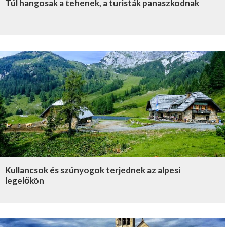
Túl hangosak a tehenek, a turisták panaszkodnak
Kullancsok és szúnyogok terjednek az alpesi
legelőkön