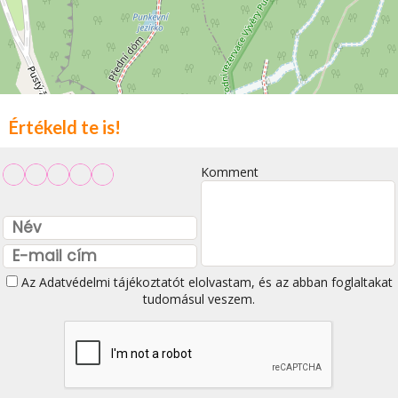
Értékeld te is!
Komment
Az
Adatvédelmi tájékoztatót
elolvastam, és az abban foglaltakat
tudomásul veszem.