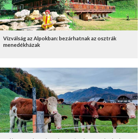
Vízválság az Alpokban: bezárhatnak az osztrák
menedékházak