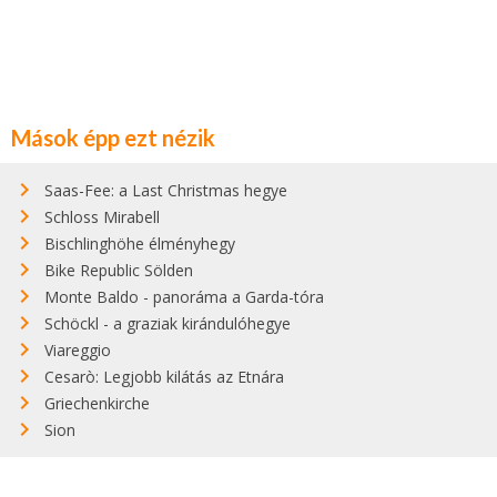
Mások épp ezt nézik
Saas-Fee: a Last Christmas hegye
Schloss Mirabell
Bischlinghöhe élményhegy
Bike Republic Sölden
Monte Baldo - panoráma a Garda-tóra
Schöckl - a graziak kirándulóhegye
Viareggio
Cesarò: Legjobb kilátás az Etnára
Griechenkirche
Sion