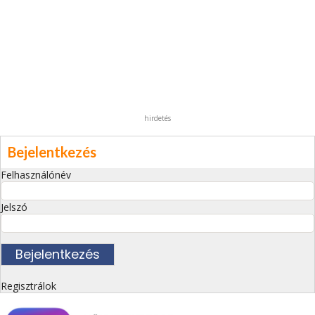
hirdetés
Bejelentkezés
Felhasználónév
Jelszó
Regisztrálok