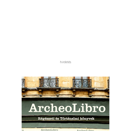
hirdetés