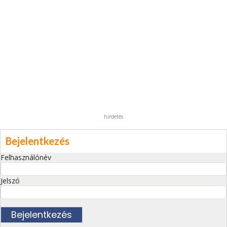
hirdetés
Bejelentkezés
Felhasználónév
Jelszó