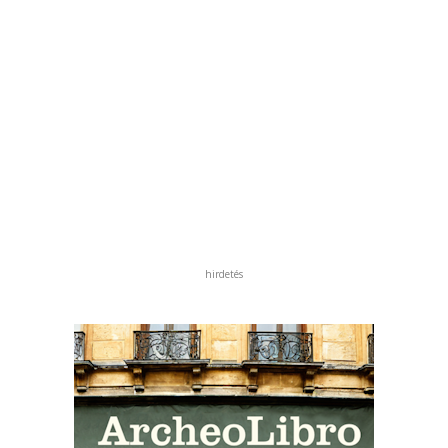
hirdetés