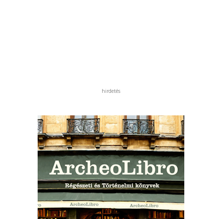
hirdetés