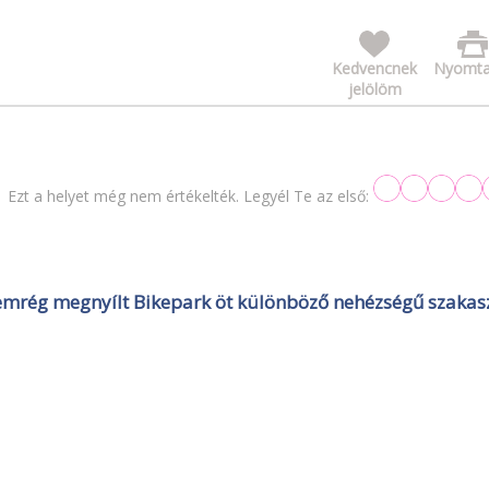
Kedvencnek
Nyomta
jelölöm
Ezt a helyet még nem értékelték. Legyél Te az első:
nemrég megnyílt Bikepark öt különböző nehézségű szakas