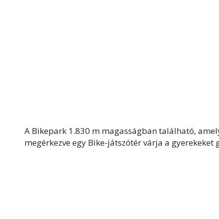
A Bikepark 1.830 m magasságban található, amelye
megérkezve egy Bike-játszótér várja a gyerekeket 