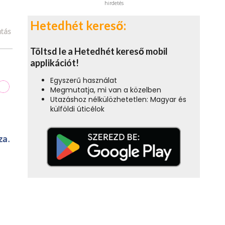
hirdetés
Hetedhét kereső:
tás
Töltsd le a Hetedhét kereső mobil
applikációt!
Egyszerű használat
Megmutatja, mi van a közelben
Utazáshoz nélkülözhetetlen: Magyar és
külföldi úticélok
za.