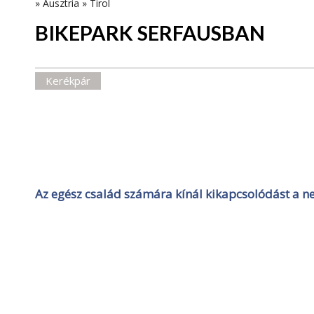
»
Ausztria
»
Tirol
BIKEPARK SERFAUSBAN
Kerékpár
Az egész család számára kínál kikapcsolódást a 