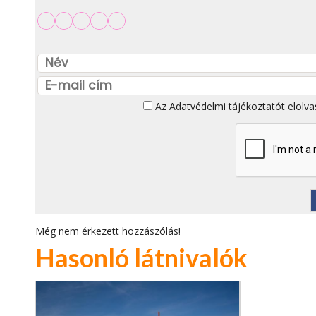
Az
Adatvédelmi tájékoztatót
elolva
Még nem érkezett hozzászólás!
Hasonló látnivalók