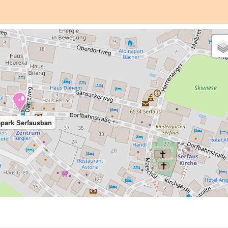
epark Serfausban