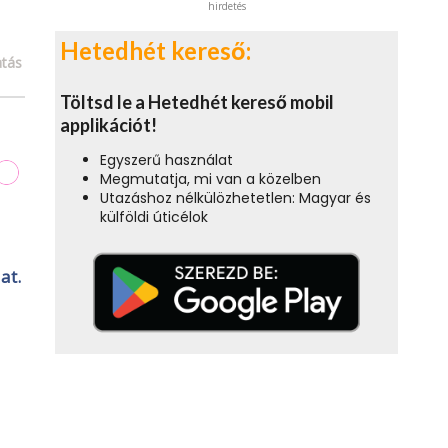
hirdetés
Hetedhét kereső:
tás
Töltsd le a Hetedhét kereső mobil
applikációt!
Egyszerű használat
Megmutatja, mi van a közelben
Utazáshoz nélkülözhetetlen: Magyar és
külföldi úticélok
at.