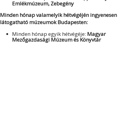
Emlékmúzeum, Zebegény
Minden hónap valamelyik hétvégéjén ingyenesen
látogatható múzeumok Budapesten:
Minden hónap egyik hétvégéje:
Magyar
Mezőgazdasági Múzeum és Könyvtár