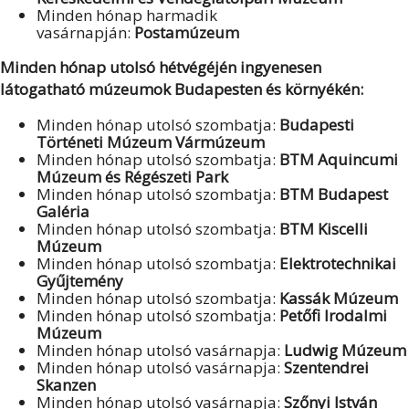
Minden hónap harmadik
vasárnapján:
Postamúzeum
Minden hónap utolsó hétvégéjén ingyenesen
látogatható múzeumok Budapesten és környékén:
Minden hónap utolsó szombatja:
Budapesti
Történeti Múzeum Vármúzeum
Minden hónap utolsó szombatja:
BTM Aquincumi
Múzeum és Régészeti Park
Minden hónap utolsó szombatja:
BTM Budapest
Galéria
Minden hónap utolsó szombatja:
BTM
Kiscelli
Múzeum
Minden hónap utolsó szombatja:
Elektrotechnikai
Gyűjtemény
Minden hónap utolsó szombatja:
Kassák Múzeum
Minden hónap utolsó szombatja:
Petőfi Irodalmi
Múzeum
Minden hónap utolsó vasárnapja:
Ludwig Múzeum
Minden hónap utolsó vasárnapja:
Szentendrei
Skanzen
Minden hónap utolsó vasárnapja:
Szőnyi István