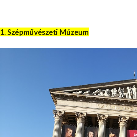
1. Szépművészeti Múzeum