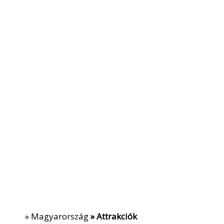
»
Magyarország
» Attrakciók