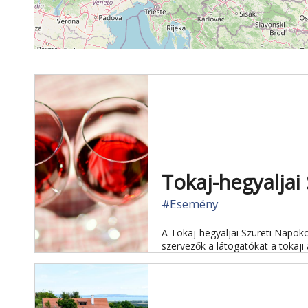
Tokaj-hegyaljai
#Esemény
A Tokaj-hegyaljai Szüreti Napoko
szervezők a látogatókat a tokaj