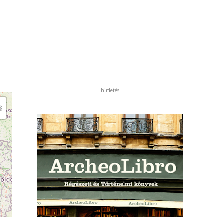
hirdetés