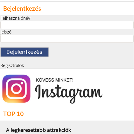
Bejelentkezés
Felhasználónév
Jelszó
Regisztrálok
TOP 10
A legkeresettebb attrakciók