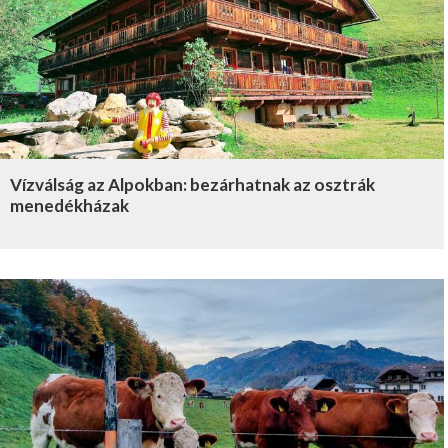
Vízválság az Alpokban: bezárhatnak az osztrák
menedékházak