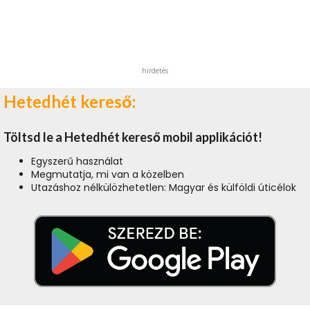
hirdetés
Hetedhét kereső:
Töltsd le a Hetedhét kereső mobil applikációt!
Egyszerű használat
Megmutatja, mi van a közelben
Utazáshoz nélkülözhetetlen: Magyar és külföldi úticélok