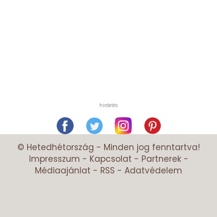
hirdetés
© Hetedhétország - Minden jog fenntartva!
Impresszum
-
Kapcsolat
-
Partnerek
-
Médiaajánlat
-
RSS
-
Adatvédelem