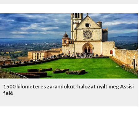
1500 kilométeres zarándokút-hálózat nyílt meg Assisi
felé