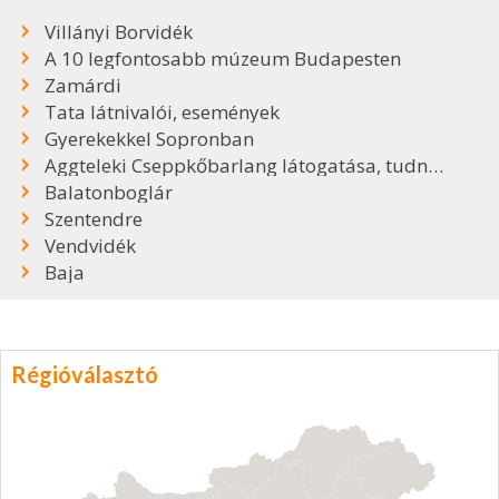
Villányi Borvidék
A 10 legfontosabb múzeum Budapesten
Zamárdi
Tata látnivalói, események
Gyerekekkel Sopronban
Aggteleki Cseppkőbarlang látogatása, tudnivalók
Balatonboglár
Szentendre
Vendvidék
Baja
Régióválasztó