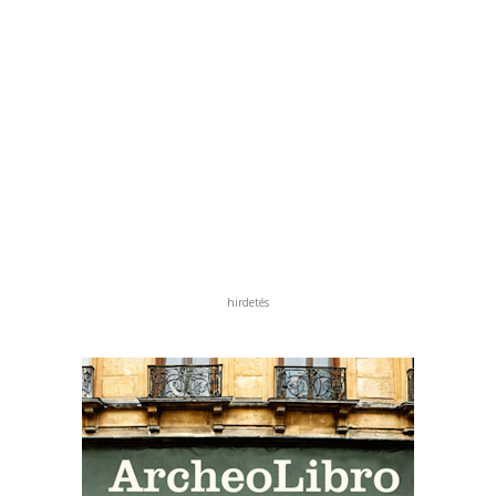
hirdetés