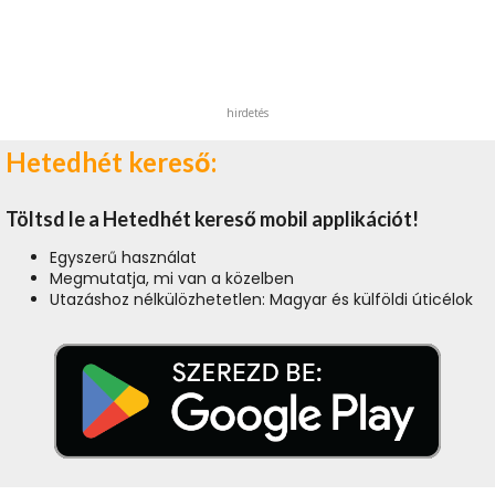
hirdetés
Hetedhét kereső:
Töltsd le a Hetedhét kereső mobil applikációt!
Egyszerű használat
Megmutatja, mi van a közelben
Utazáshoz nélkülözhetetlen: Magyar és külföldi úticélok