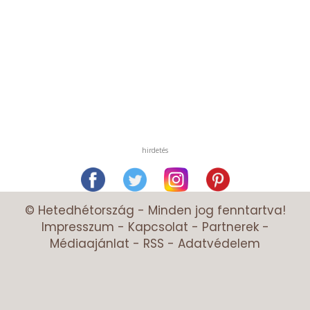
hirdetés
© Hetedhétország - Minden jog fenntartva!
Impresszum
-
Kapcsolat
-
Partnerek
-
Médiaajánlat
-
RSS
-
Adatvédelem