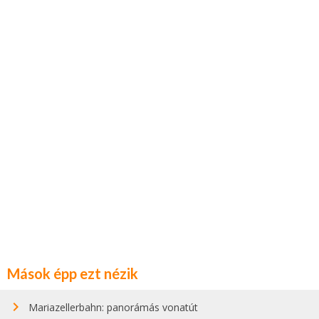
Mások épp ezt nézik
Mariazellerbahn: panorámás vonatút