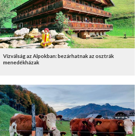
Vízválság az Alpokban: bezárhatnak az osztrák
menedékházak