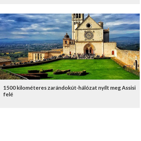
1500 kilométeres zarándokút-hálózat nyílt meg Assisi
felé