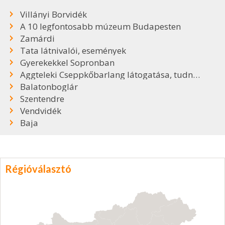
Villányi Borvidék
A 10 legfontosabb múzeum Budapesten
Zamárdi
Tata látnivalói, események
Gyerekekkel Sopronban
Aggteleki Cseppkőbarlang látogatása, tudnivalók
Balatonboglár
Szentendre
Vendvidék
Baja
Régióválasztó