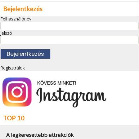
Bejelentkezés
Felhasználónév
Jelszó
Regisztrálok
TOP 10
A legkeresettebb attrakciók