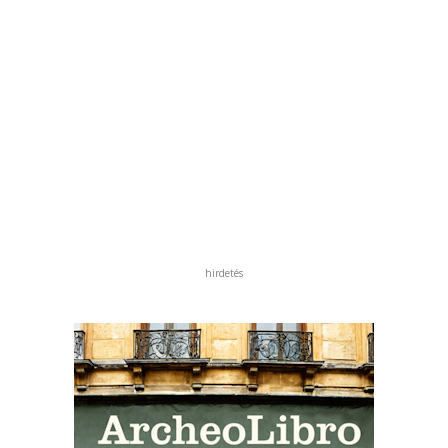
hirdetés