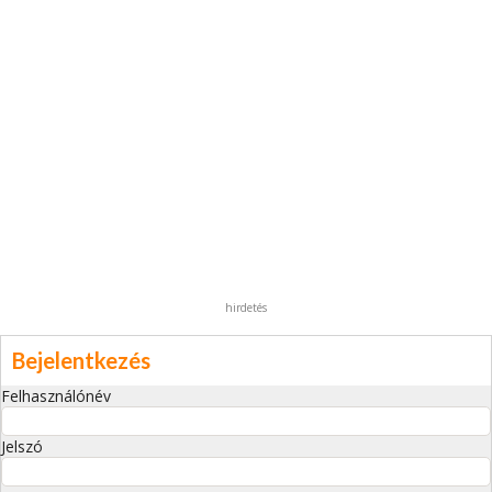
hirdetés
Bejelentkezés
Felhasználónév
Jelszó