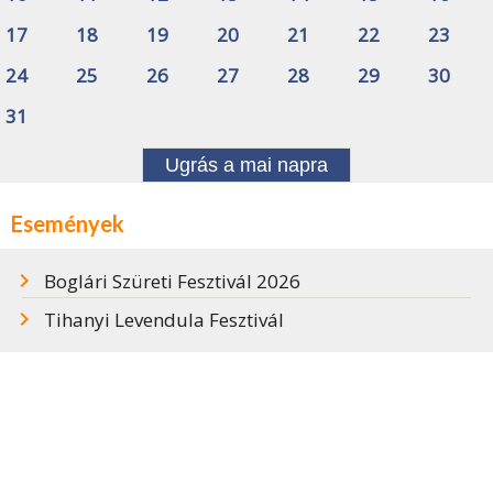
17
18
19
20
21
22
23
24
25
26
27
28
29
30
31
Ugrás a mai napra
Események
Boglári Szüreti Fesztivál 2026
Tihanyi Levendula Fesztivál