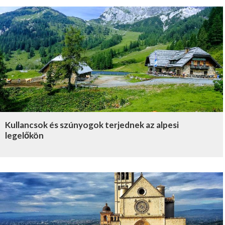
Kullancsok és szúnyogok terjednek az alpesi
legelőkön