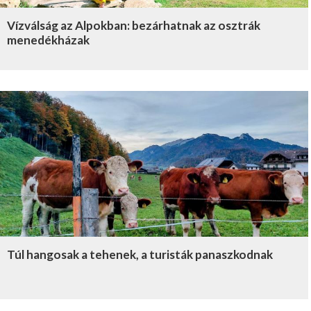
Vízválság az Alpokban: bezárhatnak az osztrák
menedékházak
Túl hangosak a tehenek, a turisták panaszkodnak