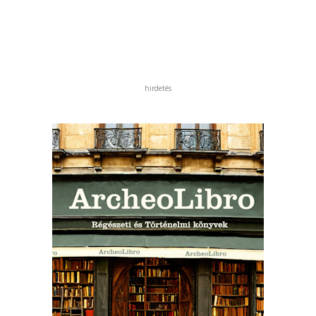
hirdetés