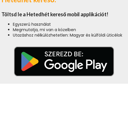
Töltsd le a Hetedhét kereső mobil applikációt!
Egyszerű használat
Megmutatja, mi van a közelben
Utazáshoz nélkülözhetetlen: Magyar és külföldi úticélok