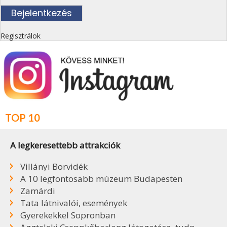
Regisztrálok
TOP 10
A legkeresettebb attrakciók
Villányi Borvidék
A 10 legfontosabb múzeum Budapesten
Zamárdi
Tata látnivalói, események
Gyerekekkel Sopronban