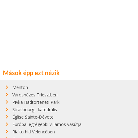
Mások épp ezt nézik
Menton
Városnézés Triesztben
Pivka Hadtörténeti Park
Strasbourg-i katedrális
Église Sainte-Dévote
Európa legrégebbi villamos vasútja
Rialto híd Velencében