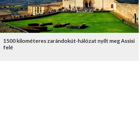
1500 kilométeres zarándokút-hálózat nyílt meg Assisi
felé