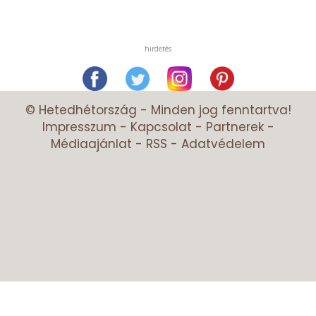
hirdetés
© Hetedhétország - Minden jog fenntartva!
Impresszum
-
Kapcsolat
-
Partnerek
-
Médiaajánlat
-
RSS
-
Adatvédelem