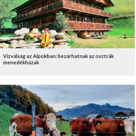
Vízválság az Alpokban: bezárhatnak az osztrák
menedékházak