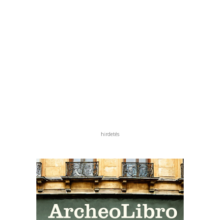
hirdetés