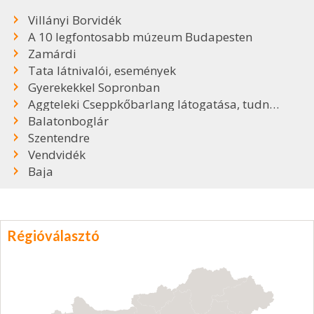
Villányi Borvidék
A 10 legfontosabb múzeum Budapesten
Zamárdi
Tata látnivalói, események
Gyerekekkel Sopronban
Aggteleki Cseppkőbarlang látogatása, tudnivalók
Balatonboglár
Szentendre
Vendvidék
Baja
Régióválasztó