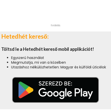
hirdetés
Hetedhét kereső:
Töltsd le a Hetedhét kereső mobil applikációt!
Egyszerű használat
Megmutatja, mi van a közelben
Utazáshoz nélkülözhetetlen: Magyar és külföldi úticélok