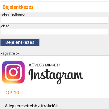
Bejelentkezés
Felhasználónév
Jelszó
Regisztrálok
TOP 10
A legkeresettebb attrakciók