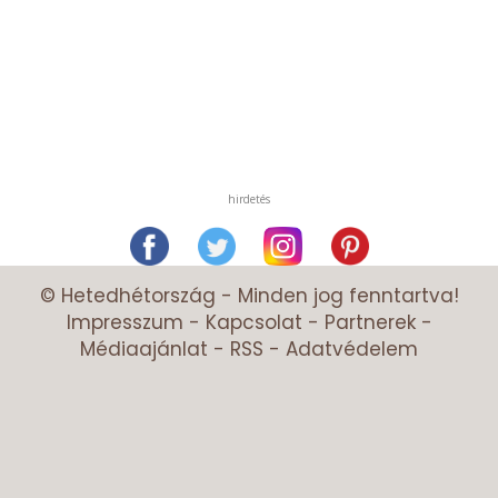
hirdetés
© Hetedhétország - Minden jog fenntartva!
Impresszum
-
Kapcsolat
-
Partnerek
-
Médiaajánlat
-
RSS
-
Adatvédelem