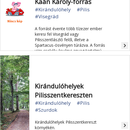
Kaán Károly-forrás
#Kirándulóhely
#Pilis
#Visegrád
A forrást évente több tízezer ember
keresi fel Visegrád vagy
Pilisszentlászló felől, illetve a
navigate_next
Spartacus-ösvényen túrázva. A forrás
vize csekély ásványi anyag tartalmú,
kissé kemény, alacsony nátrium-
tartalmú, ivási célra megfelelő víz, az
egyik legjobb ízű a Dunakanyarban. A
kiépített környezetnek köszönhetően
akár egész napos programot is
érdemes ide szervezni.
Kirándulóhelyek
Pilisszentkereszten
#Kirándulóhely
#Pilis
#Szurdok
Kirándulóhelyek Pilisszentkereszt
navigate_next
környékén.