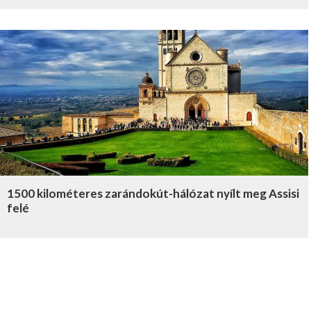
1500 kilométeres zarándokút-hálózat nyílt meg Assisi
felé