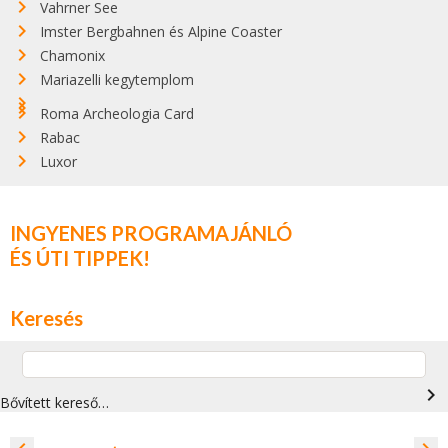
Vahrner See
Imster Bergbahnen és Alpine Coaster
Chamonix
Mariazelli kegytemplom
Roma Archeologia Card
Rabac
Luxor
INGYENES PROGRAMAJÁNLÓ
ÉS ÚTI TIPPEK!
Keresés
navigate_next
Bővített kereső…