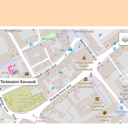
 Történelmi Karnevál