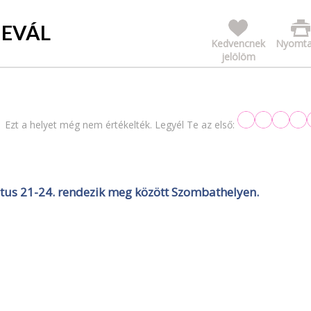
NEVÁL
Kedvencnek
Nyomta
jelölöm
Ezt a helyet még nem értékelték. Legyél Te az első:
ztus 21-24. rendezik meg között Szombathelyen.