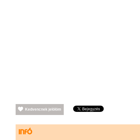
Kedvencnek jelölöm