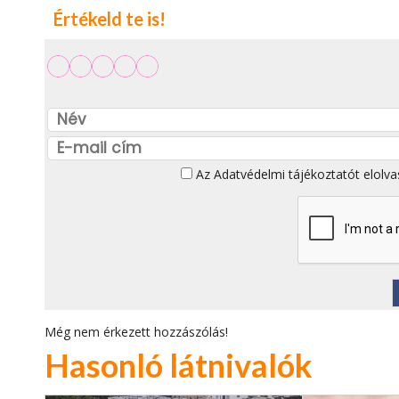
Értékeld te is!
Az
Adatvédelmi tájékoztatót
elolva
Még nem érkezett hozzászólás!
Hasonló látnivalók