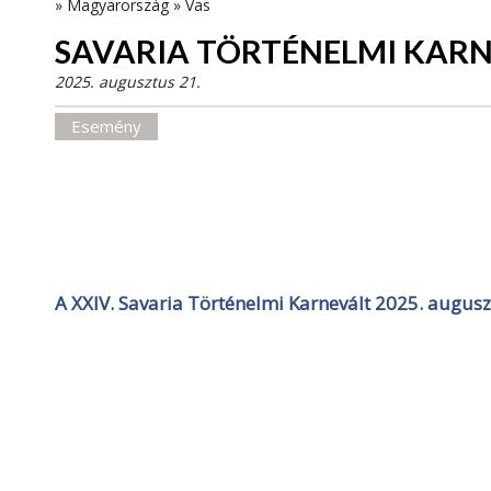
»
Magyarország
»
Vas
SAVARIA TÖRTÉNELMI KAR
2025. augusztus 21.
Esemény
A XXIV. Savaria Történelmi Karnevált 2025. augus