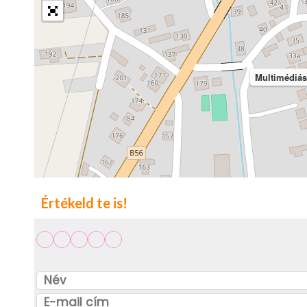
Multimédiás
Értékeld te is!