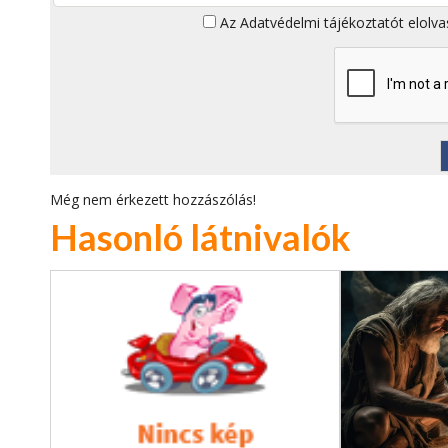
Az
Adatvédelmi tájékoztatót
elolva
Még nem érkezett hozzászólás!
Hasonló látnivalók