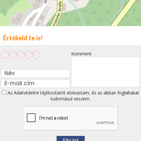
Értékeld te is!
Komment
Az
Adatvédelmi tájékoztatót
elolvastam, és az abban foglaltakat
tudomásul veszem.