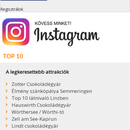
Regisztrálok
TOP 10
A legkeresettebb attrakciók
Zotter Csokoládégyár
Élmény szánkópálya Semmeringen
Top 10 látnivaló Linzben
Hauswirth Csokoládégyár
Wörthersee / Wörthi-tó
Zell am See-Kaprun
Lindt csokoládégyár