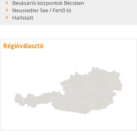
Bevásárló központok Bécsben
Neusiedler See / Fertő tó
Hallstatt
Régióválasztó