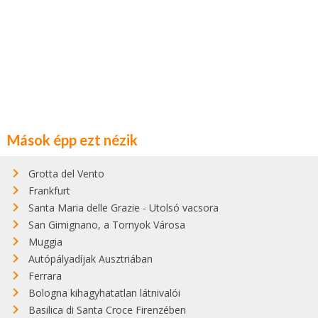
Mások épp ezt nézik
Grotta del Vento
Frankfurt
Santa Maria delle Grazie - Utolsó vacsora
San Gimignano, a Tornyok Városa
Muggia
Autópályadíjak Ausztriában
Ferrara
Bologna kihagyhatatlan látnivalói
Basilica di Santa Croce Firenzében