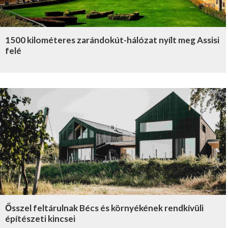
1500 kilométeres zarándokút-hálózat nyílt meg Assisi
felé
Ősszel feltárulnak Bécs és környékének rendkívüli
építészeti kincsei