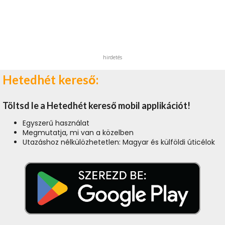
hirdetés
Hetedhét kereső:
Töltsd le a Hetedhét kereső mobil applikációt!
Egyszerű használat
Megmutatja, mi van a közelben
Utazáshoz nélkülözhetetlen: Magyar és külföldi úticélok