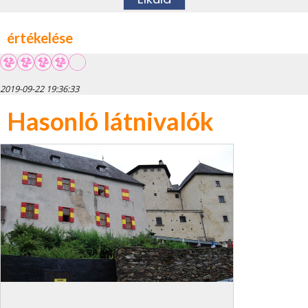
értékelése
2019-09-22 19:36:33
Hasonló látnivalók