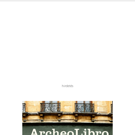
hirdetés