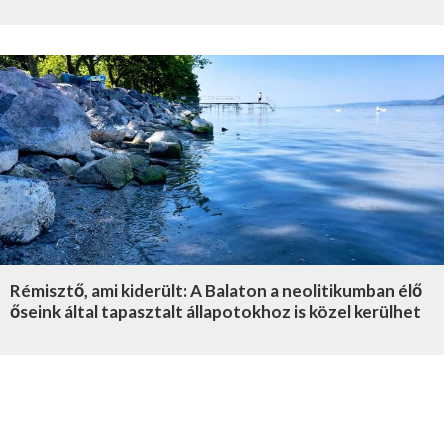
Rémisztő, ami kiderült: A Balaton a neolitikumban élő
őseink által tapasztalt állapotokhoz is közel kerülhet