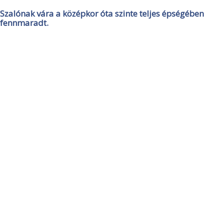
Szalónak vára a középkor óta szinte teljes épségében
fennmaradt.