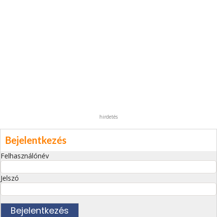
hirdetés
Bejelentkezés
Felhasználónév
Jelszó