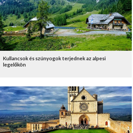
Kullancsok és szúnyogok terjednek az alpesi
legelőkön