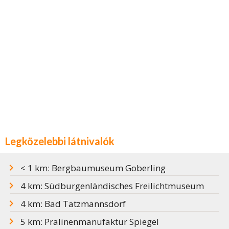
Legközelebbi látnivalók
< 1 km: Bergbaumuseum Goberling
4 km: Südburgenländisches Freilichtmuseum
4 km: Bad Tatzmannsdorf
5 km: Pralinenmanufaktur Spiegel