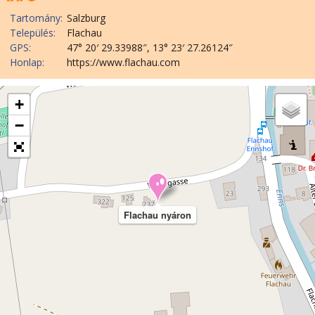
Tartomány:
Salzburg
Település:
Flachau
GPS:
47° 20′ 29.33988″, 13° 23′ 27.26124″
Honlap:
https://www.flachau.com
+
−
Flachau nyáron