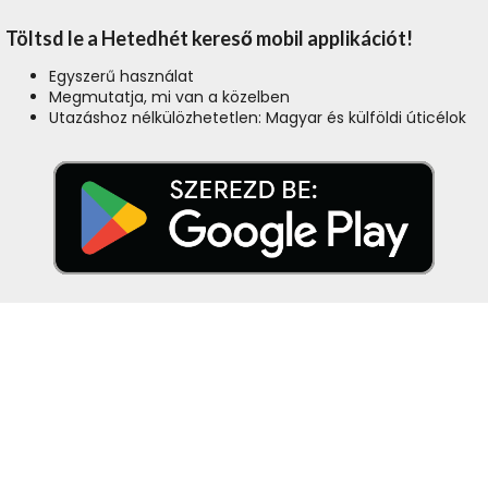
Töltsd le a Hetedhét kereső mobil applikációt!
Egyszerű használat
Megmutatja, mi van a közelben
Utazáshoz nélkülözhetetlen: Magyar és külföldi úticélok