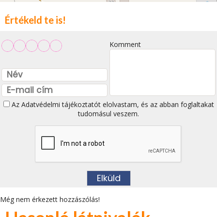
Értékeld te is!
Komment
Az
Adatvédelmi tájékoztatót
elolvastam, és az abban foglaltakat
tudomásul veszem.
Még nem érkezett hozzászólás!