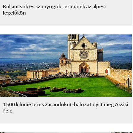
Kullancsok és szúnyogok terjednek az alpesi
legelőkön
1500 kilométeres zarándokút-hálózat nyílt meg Assisi
felé