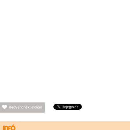
Kedvencnek jelölöm