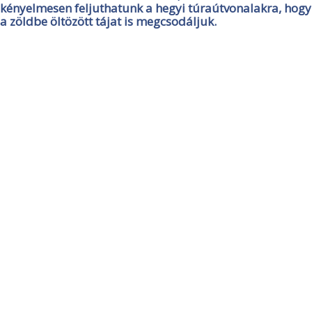
kényelmesen feljuthatunk a hegyi túraútvonalakra, hogy
a zöldbe öltözött tájat is megcsodáljuk.