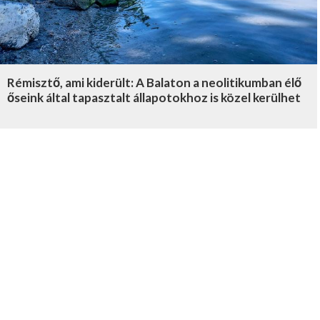
Rémisztő, ami kiderült: A Balaton a neolitikumban élő
őseink által tapasztalt állapotokhoz is közel kerülhet