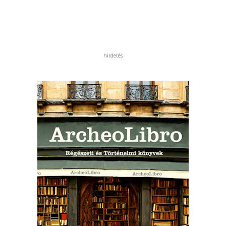
hirdetés