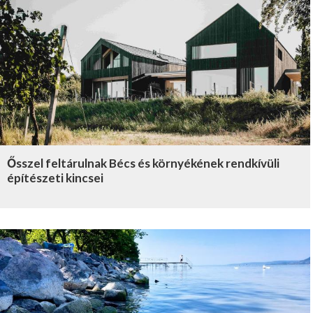
Ősszel feltárulnak Bécs és környékének rendkívüli
építészeti kincsei