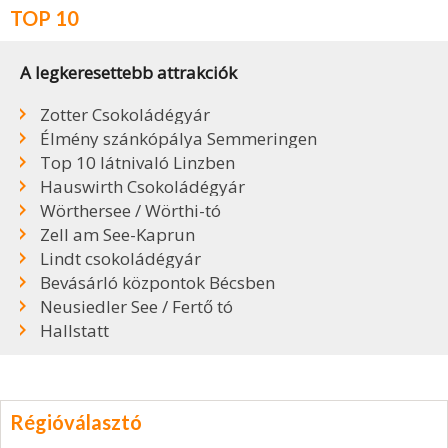
TOP 10
A legkeresettebb attrakciók
Zotter Csokoládégyár
Élmény szánkópálya Semmeringen
Top 10 látnivaló Linzben
Hauswirth Csokoládégyár
Wörthersee / Wörthi-tó
Zell am See-Kaprun
Lindt csokoládégyár
Bevásárló központok Bécsben
Neusiedler See / Fertő tó
Hallstatt
Régióválasztó