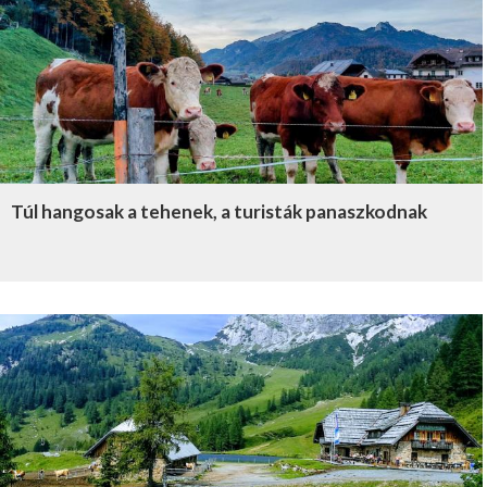
Túl hangosak a tehenek, a turisták panaszkodnak