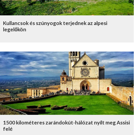
Kullancsok és szúnyogok terjednek az alpesi
legelőkön
1500 kilométeres zarándokút-hálózat nyílt meg Assisi
felé