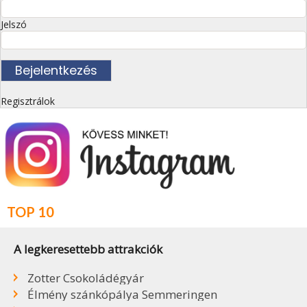
Jelszó
Regisztrálok
TOP 10
A legkeresettebb attrakciók
Zotter Csokoládégyár
Élmény szánkópálya Semmeringen