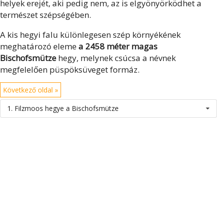
helyek erejét, aki pedig nem, az is elgyönyörködhet a
természet szépségében.
A kis hegyi falu különlegesen szép környékének
meghatározó eleme
a 2458 méter magas
Bischofsmütze
hegy, melynek csúcsa a névnek
megfelelően püspöksüveget formáz.
Következő oldal »
1. Filzmoos hegye a Bischofsmütze