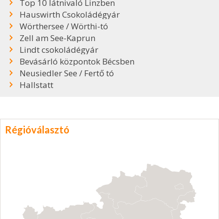
Top 10 látnivaló Linzben
Hauswirth Csokoládégyár
Wörthersee / Wörthi-tó
Zell am See-Kaprun
Lindt csokoládégyár
Bevásárló központok Bécsben
Neusiedler See / Fertő tó
Hallstatt
Régióválasztó