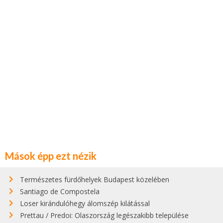
Mások épp ezt nézik
Természetes fürdőhelyek Budapest közelében
Santiago de Compostela
Loser kirándulóhegy álomszép kilátással
Prettau / Predoi: Olaszország legészakibb települése