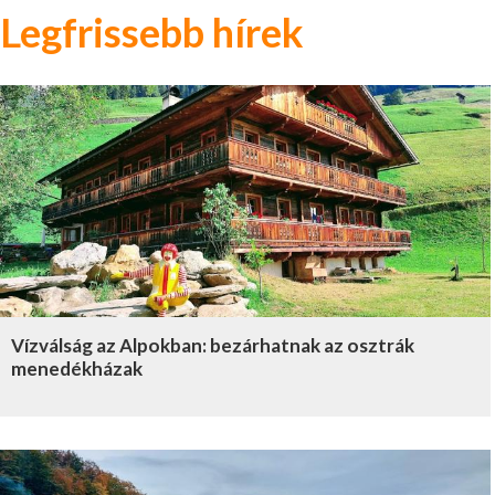
Legfrissebb hírek
Vízválság az Alpokban: bezárhatnak az osztrák
menedékházak