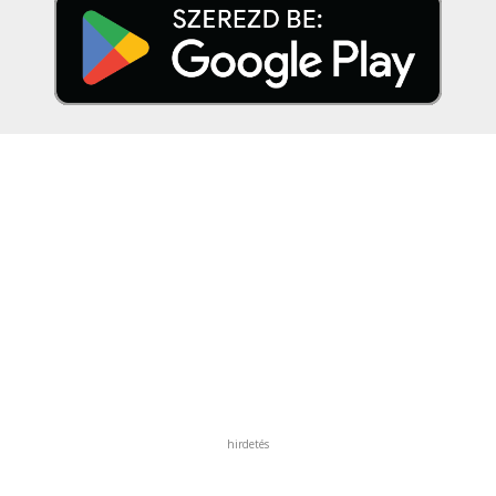
hirdetés