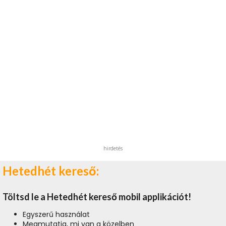
hirdetés
Hetedhét kereső:
Töltsd le a Hetedhét kereső mobil applikációt!
Egyszerű használat
Megmutatja, mi van a közelben