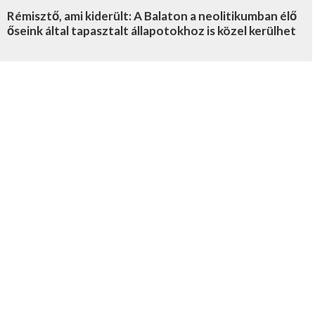
Rémisztő, ami kiderült: A Balaton a neolitikumban élő
őseink által tapasztalt állapotokhoz is közel kerülhet