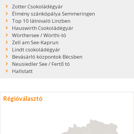
Zotter Csokoládégyár
Élmény szánkópálya Semmeringen
Top 10 látnivaló Linzben
Hauswirth Csokoládégyár
Wörthersee / Wörthi-tó
Zell am See-Kaprun
Lindt csokoládégyár
Bevásárló központok Bécsben
Neusiedler See / Fertő tó
Hallstatt
Régióválasztó