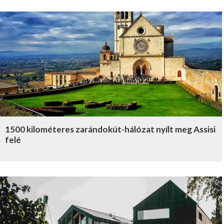
1500 kilométeres zarándokút-hálózat nyílt meg Assisi
felé