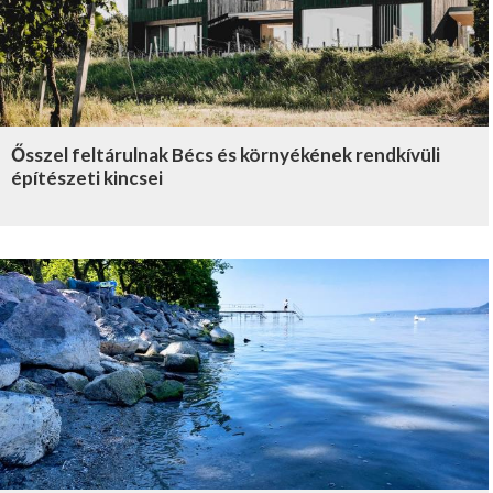
Ősszel feltárulnak Bécs és környékének rendkívüli
építészeti kincsei