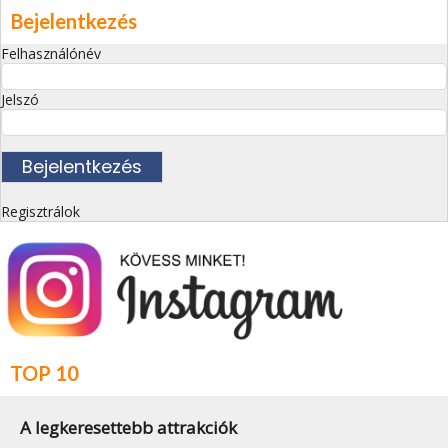
Bejelentkezés
Felhasználónév
Jelszó
Regisztrálok
TOP 10
A legkeresettebb attrakciók