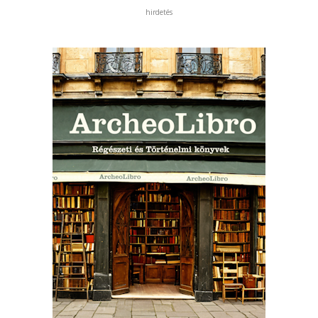
hirdetés