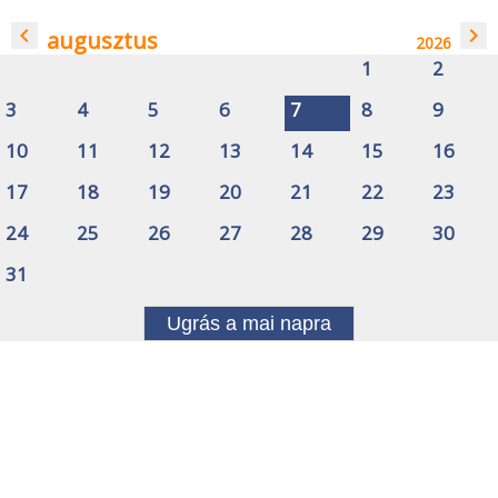
navigate_before
navigate_next
augusztus
2026
1
2
3
4
5
6
7
8
9
10
11
12
13
14
15
16
17
18
19
20
21
22
23
24
25
26
27
28
29
30
31
Ugrás a mai napra