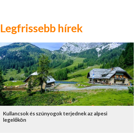
Legfrissebb hírek
Kullancsok és szúnyogok terjednek az alpesi
legelőkön