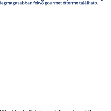
legmagasabban fekvő gourmet étterme található.