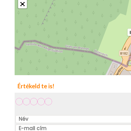
Értékeld te is!