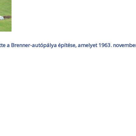
tte a Brenner-autópálya építése, amelyet 1963. novembe