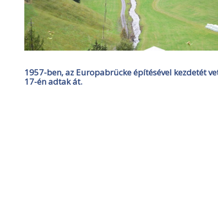
1957-ben, az Europabrücke építésével kezdetét ve
17-én adtak át.