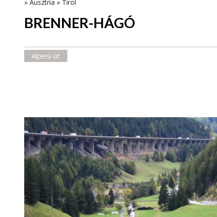
»
Ausztria
»
Tirol
BRENNER-HÁGÓ
Alpesi út