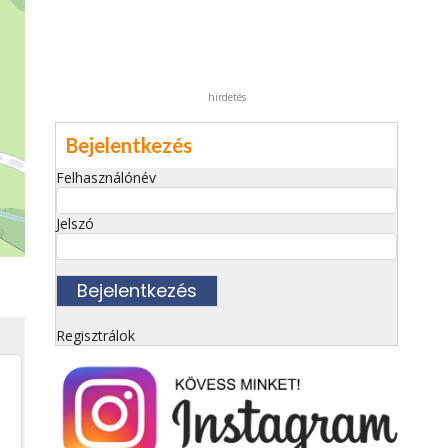
hirdetés
Bejelentkezés
Felhasználónév
Jelszó
Regisztrálok