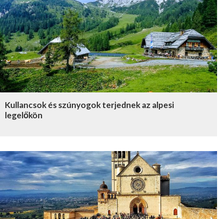
Kullancsok és szúnyogok terjednek az alpesi
legelőkön