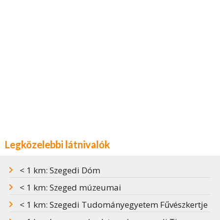
Legközelebbi látnivalók
< 1 km: Szegedi Dóm
< 1 km: Szeged múzeumai
< 1 km: Szegedi Tudományegyetem Fűvészkertje