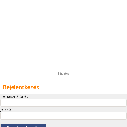
hirdetés
Bejelentkezés
Felhasználónév
Jelszó