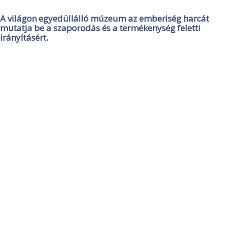
A világon egyedüllálló múzeum az emberiség harcát
mutatja be a szaporodás és a termékenység feletti
irányításért.