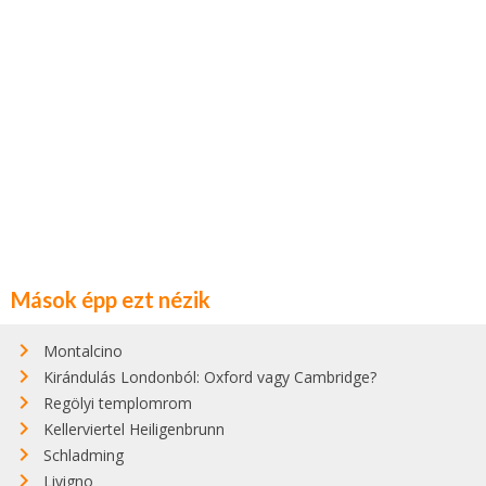
Mások épp ezt nézik
Montalcino
Kirándulás Londonból: Oxford vagy Cambridge?
Regölyi templomrom
Kellerviertel Heiligenbrunn
Schladming
Livigno