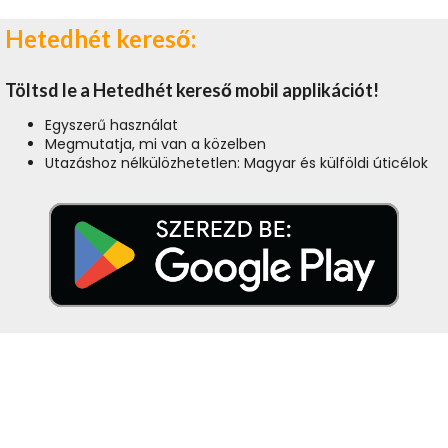
Hetedhét kereső:
Töltsd le a Hetedhét kereső mobil applikációt!
Egyszerű használat
Megmutatja, mi van a közelben
Utazáshoz nélkülözhetetlen: Magyar és külföldi úticélok