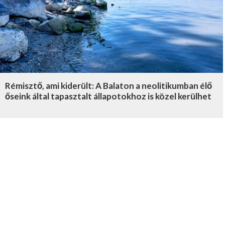
Rémisztő, ami kiderült: A Balaton a neolitikumban élő
őseink által tapasztalt állapotokhoz is közel kerülhet