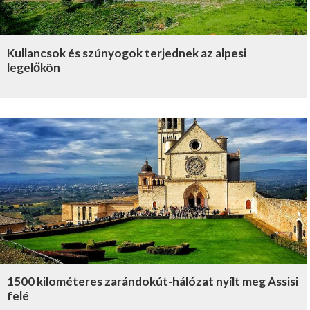
Kullancsok és szúnyogok terjednek az alpesi
legelőkön
1500 kilométeres zarándokút-hálózat nyílt meg Assisi
felé