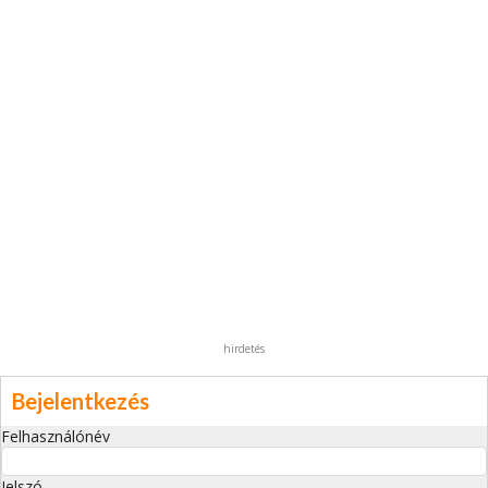
hirdetés
Bejelentkezés
Felhasználónév
Jelszó