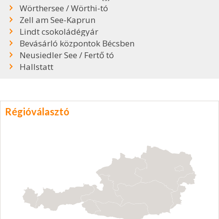
Wörthersee / Wörthi-tó
Zell am See-Kaprun
Lindt csokoládégyár
Bevásárló központok Bécsben
Neusiedler See / Fertő tó
Hallstatt
Régióválasztó