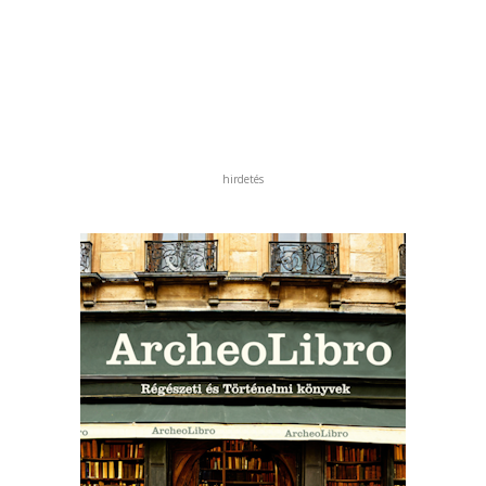
hirdetés