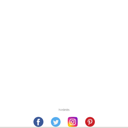
hirdetés