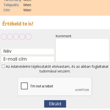
Település:
Wien
Cím:
Wien
Értékeld te is!
Komment
Az
Adatvédelmi tájékoztatót
elolvastam, és az abban foglaltakat
tudomásul veszem.