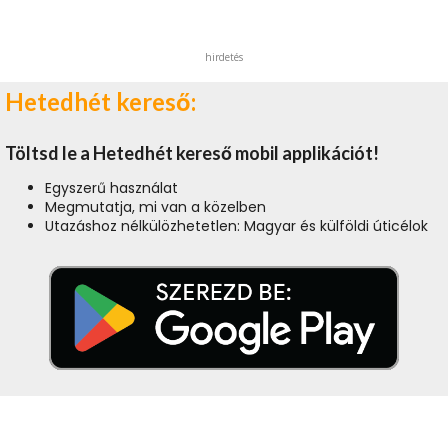
hirdetés
Hetedhét kereső:
Töltsd le a Hetedhét kereső mobil applikációt!
Egyszerű használat
Megmutatja, mi van a közelben
Utazáshoz nélkülözhetetlen: Magyar és külföldi úticélok