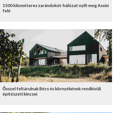
1500 kilométeres zarándokút-hálózat nyílt meg Assisi
felé
Ősszel feltárulnak Bécs és környékének rendkívüli
építészeti kincsei