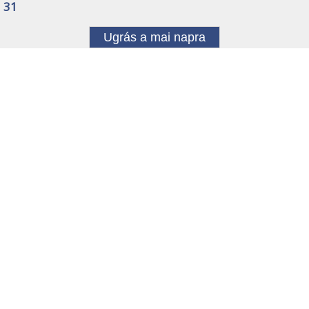
31
Ugrás a mai napra