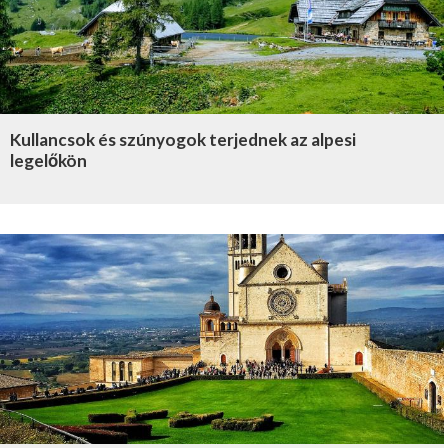
Kullancsok és szúnyogok terjednek az alpesi
legelőkön