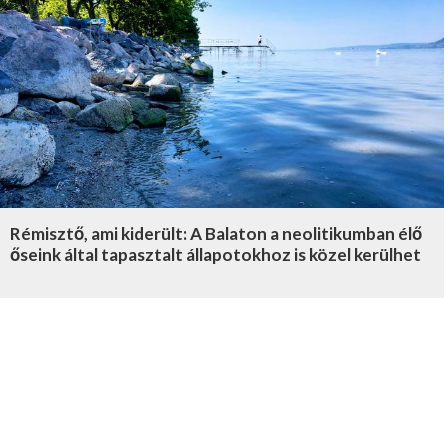
Rémisztő, ami kiderült: A Balaton a neolitikumban élő
őseink által tapasztalt állapotokhoz is közel kerülhet