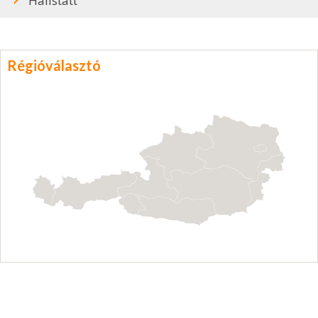
Hallstatt
Régióválasztó