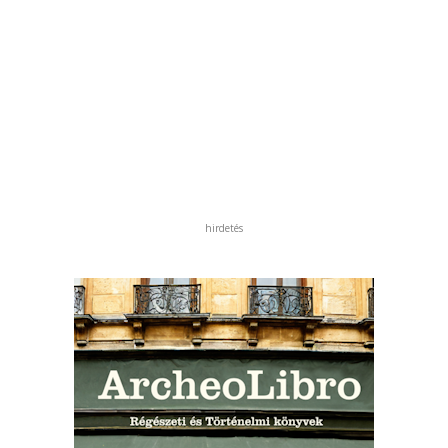
hirdetés