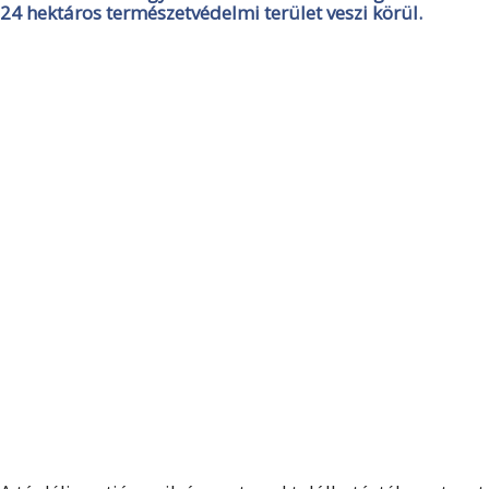
24 hektáros természetvédelmi terület veszi körül.