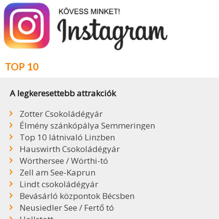
TOP 10
A legkeresettebb attrakciók
Zotter Csokoládégyár
Élmény szánkópálya Semmeringen
Top 10 látnivaló Linzben
Hauswirth Csokoládégyár
Wörthersee / Wörthi-tó
Zell am See-Kaprun
Lindt csokoládégyár
Bevásárló központok Bécsben
Neusiedler See / Fertő tó