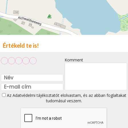
Értékeld te is!
Komment
Az
Adatvédelmi tájékoztatót
elolvastam, és az abban foglaltakat
tudomásul veszem.