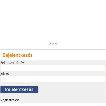
hirdetés
Bejelentkezés
Felhasználónév
Jelszó
Regisztrálok