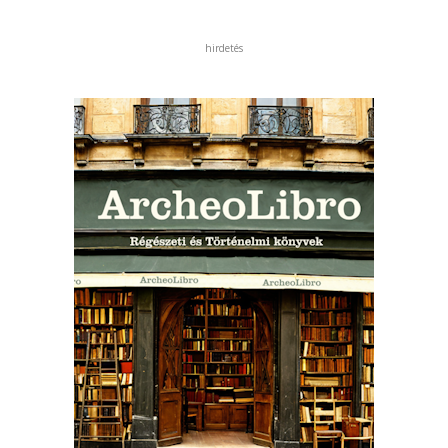
hirdetés