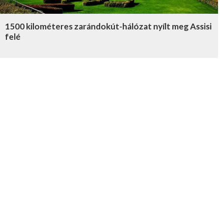
1500 kilométeres zarándokút-hálózat nyílt meg Assisi
felé