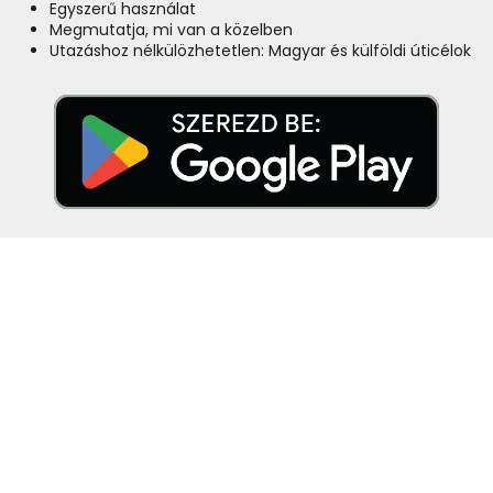
Egyszerű használat
Megmutatja, mi van a közelben
Utazáshoz nélkülözhetetlen: Magyar és külföldi úticélok