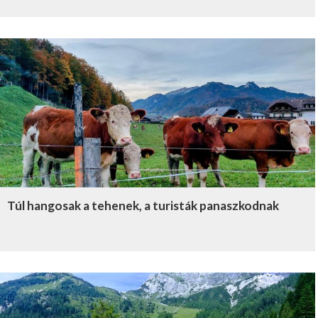
Túl hangosak a tehenek, a turisták panaszkodnak