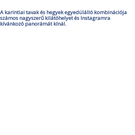
A karintiai tavak és hegyek egyedülálló kombinációja
számos nagyszerű kilátóhelyet és Instagramra
kívánkozó panorámát kínál.