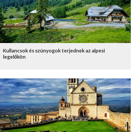
Kullancsok és szúnyogok terjednek az alpesi
legelőkön