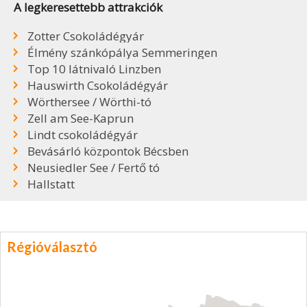
A legkeresettebb attrakciók
Zotter Csokoládégyár
Élmény szánkópálya Semmeringen
Top 10 látnivaló Linzben
Hauswirth Csokoládégyár
Wörthersee / Wörthi-tó
Zell am See-Kaprun
Lindt csokoládégyár
Bevásárló központok Bécsben
Neusiedler See / Fertő tó
Hallstatt
Régióválasztó