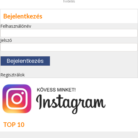
hirdetés
Bejelentkezés
Felhasználónév
Jelszó
Regisztrálok
TOP 10