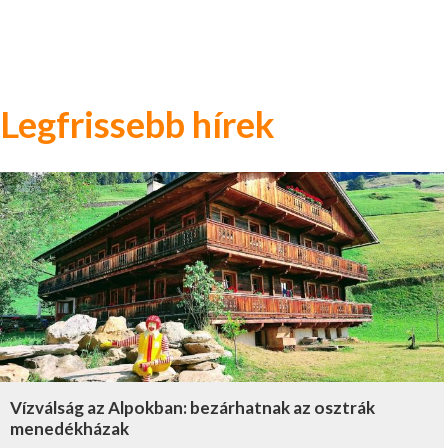
Legfrissebb hírek
Vízválság az Alpokban: bezárhatnak az osztrák
menedékházak