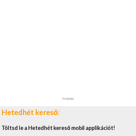
hirdetés
Hetedhét kereső:
Töltsd le a Hetedhét kereső mobil applikációt!