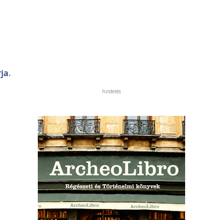
ja.
hirdetés