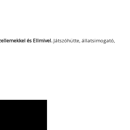
ellemekkel és Ellmivel.
Játszóhütte, állatsimogató,