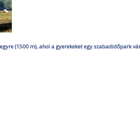
 hegyre (1500 m), ahol a gyerekeket egy szabadidőpark vár