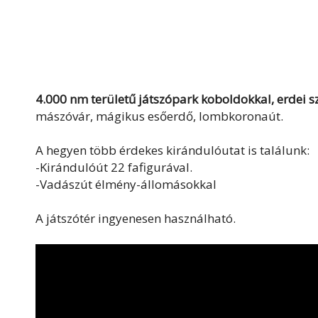
4.000 nm területű játszópark koboldokkal, erdei sz
mászóvár, mágikus esőerdő, lombkoronaút.
A hegyen több érdekes kirándulóutat is találunk:
-Kirándulóút 22 fafigurával.
-Vadászút élmény-állomásokkal
A játszótér ingyenesen használható.