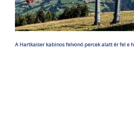
A Hartkaiser kabinos felvonó percek alatt ér fel e