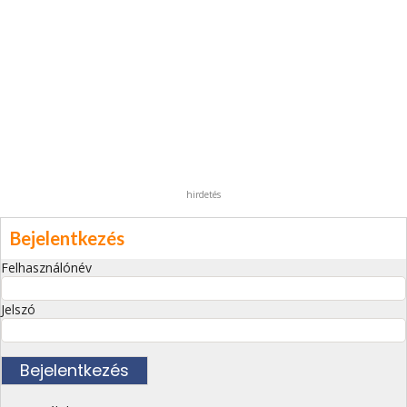
hirdetés
Bejelentkezés
Felhasználónév
Jelszó