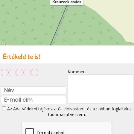
Kreuzeck csúcs
Értékeld te is!
Komment
Az
Adatvédelmi tájékoztatót
elolvastam, és az abban foglaltakat
tudomásul veszem.