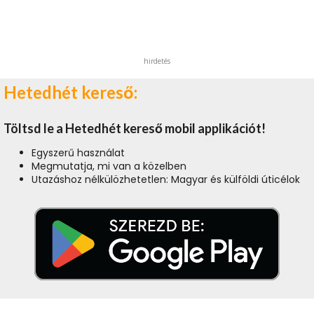
hirdetés
Hetedhét kereső:
Töltsd le a Hetedhét kereső mobil applikációt!
Egyszerű használat
Megmutatja, mi van a közelben
Utazáshoz nélkülözhetetlen: Magyar és külföldi úticélok