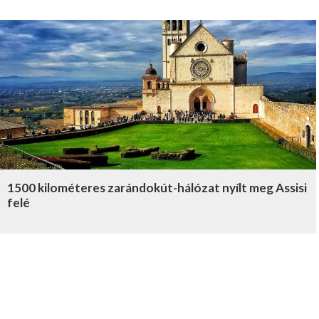
1500 kilométeres zarándokút-hálózat nyílt meg Assisi
felé