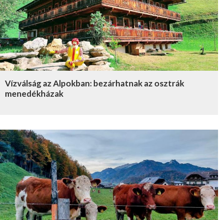
Vízválság az Alpokban: bezárhatnak az osztrák
menedékházak