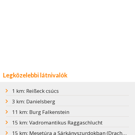
Legközelebbi látnivalók
1 km: Reißeck csúcs
3 km: Danielsberg
11 km: Burg Falkenstein
15 km: Vadromantikus Raggaschlucht
15 km: Mesetúra a Sárkányszurdokban (Drachenschlucht)