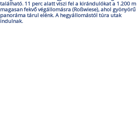
található. 11 perc alatt viszi fel a kirándulókat a 1.200 m
magasan fekvő végállomásra (Roßwiese), ahol gyönyörű
panoráma tárul elénk. A hegyállomástól túra utak
indulnak.