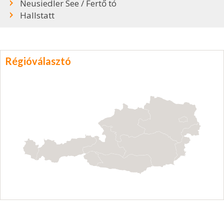
Neusiedler See / Fertő tó
Hallstatt
Régióválasztó