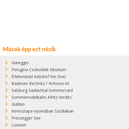
Mások épp ezt nézik
Viareggio
Perugina Csokoládé Múzeum
Erlebnisbad Kalsdorf bei Graz
Badesee Rechnitz / Rohonci-tó
Salzburg Saalachtal Sommercard
Sommerrodelbahn Afritz-Verditz
Gubbio
Keresztapa nyomában Szicíliában
Pressegger See
Loisium