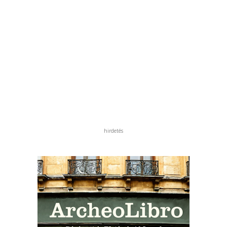
hirdetés