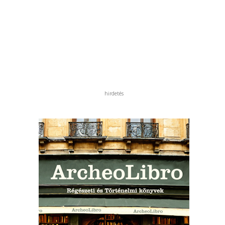
hirdetés