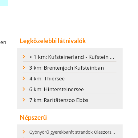
Legközelebbi látnivalók
den
< 1 km: Kufsteinerland - Kufstein és környéke
3 km: Brentenjoch Kufsteinban
4 km: Thiersee
6 km: Hintersteinersee
7 km: Raritätenzoo Ebbs
Népszerű
Gyönyörű gyerekbarát strandok Olaszországban - megmutatjuk a 15 legjobbat