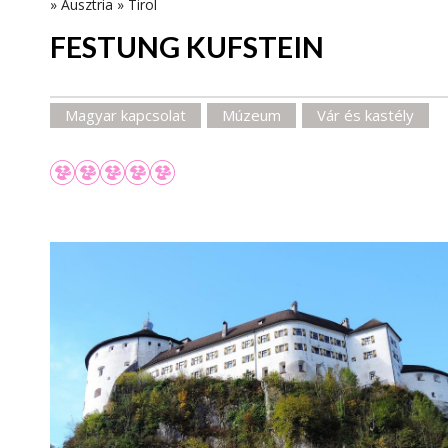
»
Ausztria
»
Tirol
FESTUNG KUFSTEIN
Magyar kapcsolat
Múzeum
Vár és kastély