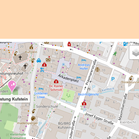
stung Kufstein