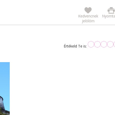
Kedvencnek
Nyomta
jelölöm
Értékeld Te is: