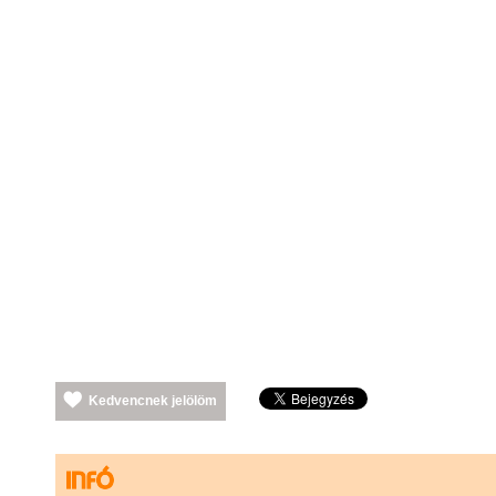
Kedvencnek jelölöm