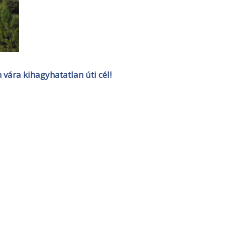
vára kihagyhatatlan úti cél!