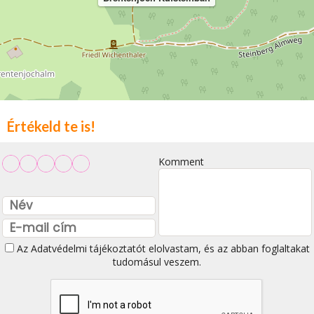
Értékeld te is!
Komment
Az
Adatvédelmi tájékoztatót
elolvastam, és az abban foglaltakat
tudomásul veszem.