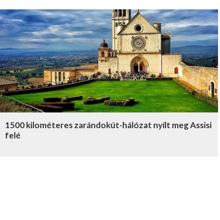
1500 kilométeres zarándokút-hálózat nyílt meg Assisi
felé