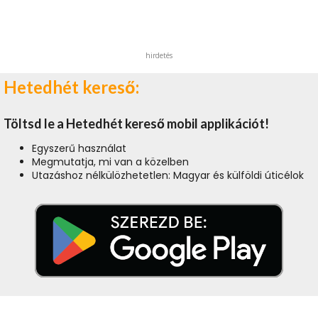
hirdetés
Hetedhét kereső:
Töltsd le a Hetedhét kereső mobil applikációt!
Egyszerű használat
Megmutatja, mi van a közelben
Utazáshoz nélkülözhetetlen: Magyar és külföldi úticélok