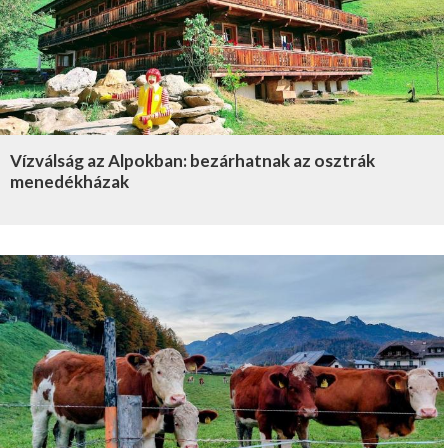
Vízválság az Alpokban: bezárhatnak az osztrák
menedékházak