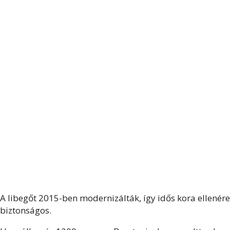
A libegőt 2015-ben modernizálták, így idős kora ellenére
biztonságos.