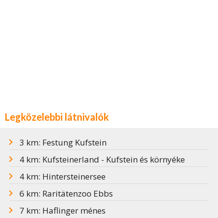
Legközelebbi látnivalók
3 km: Festung Kufstein
4 km: Kufsteinerland - Kufstein és környéke
4 km: Hintersteinersee
6 km: Raritätenzoo Ebbs
7 km: Haflinger ménes