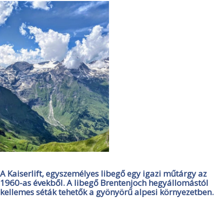
A Kaiserlift, egyszemélyes libegő egy igazi műtárgy az
1960-as évekből. A libegő Brentenjoch hegyállomástól
kellemes séták tehetők a gyönyörű alpesi környezetben.