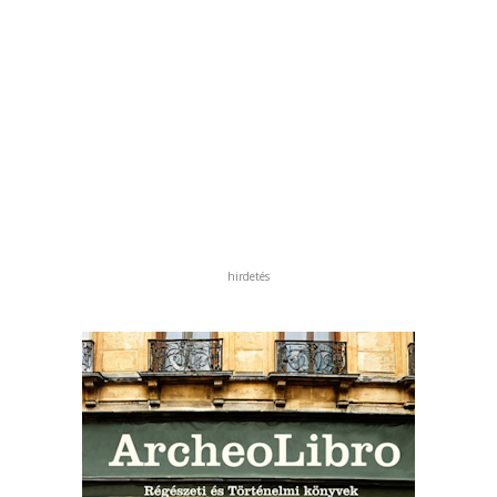
hirdetés